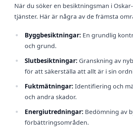
När du söker en besiktningsman i Oskar-F
tjänster. Här är några av de främsta omr
Byggbesiktningar:
En grundlig kontro
och grund.
Slutbesiktningar:
Granskning av nyby
för att säkerställa att allt är i sin ordn
Fuktmätningar:
Identifiering och mä
och andra skador.
Energiutredningar:
Bedömning av byg
förbättringsområden.