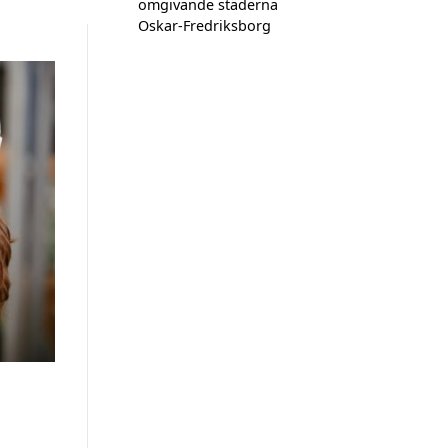
omgivande städerna
Oskar-Fredriksborg