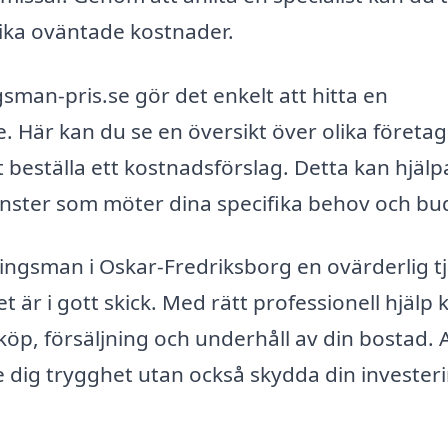
ika oväntade kostnader.
man-pris.se gör det enkelt att hitta en
e. Här kan du se en översikt över olika företa
beställa ett kostnadsförslag. Detta kan hjälpa 
tjänster som möter dina specifika behov och bu
ngsman i Oskar-Fredriksborg en ovärderlig t
het är i gott skick. Med rätt professionell hjälp 
öp, försäljning och underhåll av din bostad. 
ge dig trygghet utan också skydda din invester