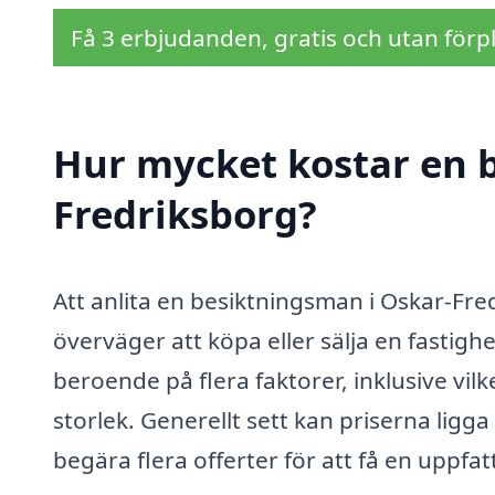
Få 3 erbjudanden, gratis och utan förpl
Hur mycket kostar en 
Fredriksborg?
Att anlita en besiktningsman i Oskar-Fred
överväger att köpa eller sälja en fastig
beroende på flera faktorer, inklusive vi
storlek. Generellt sett kan priserna ligga
begära flera offerter för att få en uppfatt