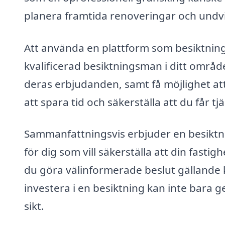
planera framtida renoveringar och undv
Att använda en plattform som besiktnings
kvalificerad besiktningsman i ditt områd
deras erbjudanden, samt få möjlighet att 
att spara tid och säkerställa att du får 
Sammanfattningsvis erbjuder en besiktni
för dig som vill säkerställa att din fastig
du göra välinformerade beslut gällande k
investera i en besiktning kan inte bara 
sikt.