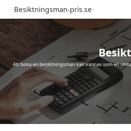
Besiktningsman-pris.se
Besik
Att boka en besiktningsman kan kännas som en utmanin