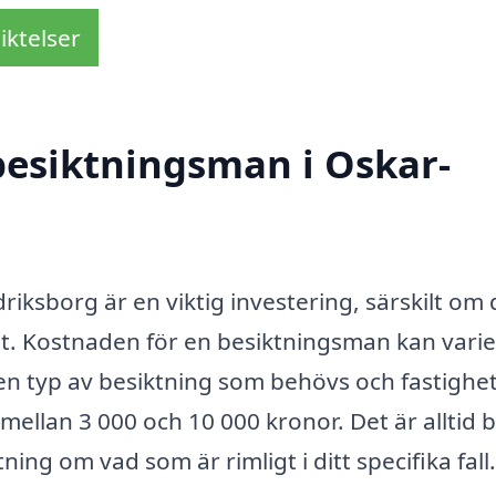
iktelser
besiktningsman i Oskar-
riksborg är en viktig investering, särskilt om
het. Kostnaden för en besiktningsman kan vari
lken typ av besiktning som behövs och fastighe
 mellan 3 000 och 10 000 kronor. Det är alltid b
ning om vad som är rimligt i ditt specifika fall.