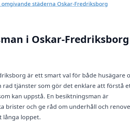
de omgivande städerna Oskar-Fredriksborg
sman i Oskar-Fredriksborg
driksborg är ett smart val för både husägare 
 rad tjänster som gör det enklare att förstå e
 som kan uppstå. En besiktningsman är
ska brister och ge råd om underhåll och renove
t långa loppet.