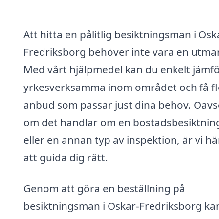
Att hitta en pålitlig besiktningsman i Osk
Fredriksborg behöver inte vara en utma
Med vårt hjälpmedel kan du enkelt jämf
yrkesverksamma inom området och få fl
anbud som passar just dina behov. Oavs
om det handlar om en bostadsbesiktnin
eller en annan typ av inspektion, är vi hä
att guida dig rätt.
Genom att göra en beställning på
besiktningsman i Oskar-Fredriksborg ka