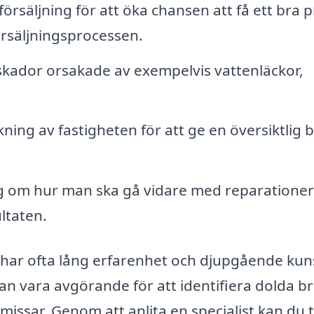
försäljning för att öka chansen att få ett bra p
rsäljningsprocessen.
kador orsakade av exempelvis vattenläckor,
ning av fastigheten för att ge en översiktlig b
g om hur man ska gå vidare med reparationer
ltaten.
 har ofta lång erfarenhet och djupgående ku
 vara avgörande för att identifiera dolda br
issar. Genom att anlita en specialist kan du 