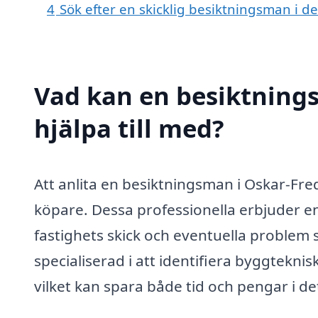
4
Sök efter en skicklig besiktningsman i 
Vad kan en besiktning
hjälpa till med?
Att anlita en besiktningsman i Oskar-Fre
köpare. Dessa professionella erbjuder en
fastighets skick och eventuella problem
specialiserad i att identifiera byggtekni
vilket kan spara både tid och pengar i de