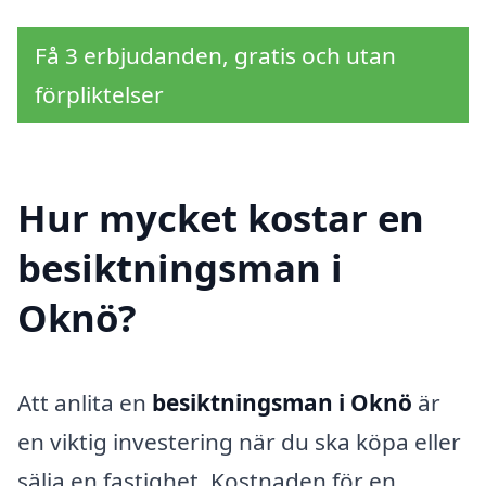
Få 3 erbjudanden, gratis och utan
förpliktelser
Hur mycket kostar en
besiktningsman i
Oknö?
Att anlita en
besiktningsman i Oknö
är
en viktig investering när du ska köpa eller
sälja en fastighet. Kostnaden för en