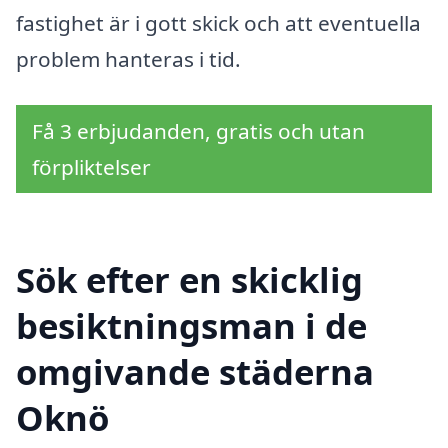
fastighet är i gott skick och att eventuella
problem hanteras i tid.
Få 3 erbjudanden, gratis och utan
förpliktelser
Sök efter en skicklig
besiktningsman i de
omgivande städerna
Oknö