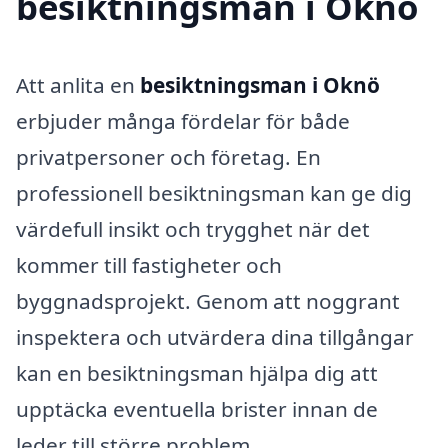
besiktningsman i Oknö
Att anlita en
besiktningsman i Oknö
erbjuder många fördelar för både
privatpersoner och företag. En
professionell besiktningsman kan ge dig
värdefull insikt och trygghet när det
kommer till fastigheter och
byggnadsprojekt. Genom att noggrant
inspektera och utvärdera dina tillgångar
kan en besiktningsman hjälpa dig att
upptäcka eventuella brister innan de
leder till större problem.