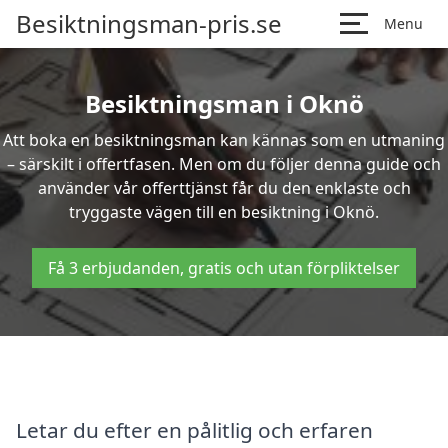
Besiktningsman-pris.se
Menu
Besiktningsman i Oknö
Att boka en besiktningsman kan kännas som en utmaning
– särskilt i offertfasen. Men om du följer denna guide och
använder vår offerttjänst får du den enklaste och
tryggaste vägen till en besiktning i Oknö.
Få 3 erbjudanden, gratis och utan förpliktelser
Letar du efter en pålitlig och erfaren