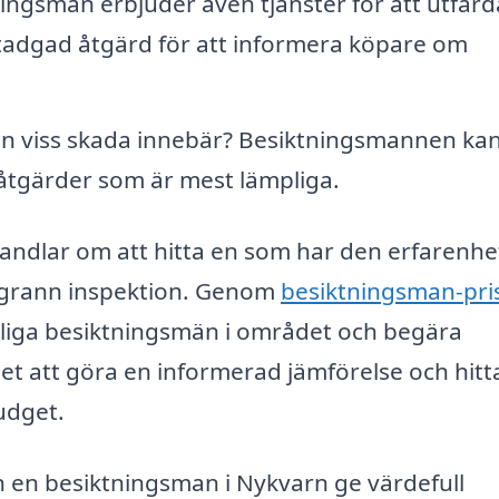
ngsmän erbjuder även tjänster för att utfärd
gstadgad åtgärd för att informera köpare om
n viss skada innebär? Besiktningsmannen ka
 åtgärder som är mest lämpliga.
handlar om att hitta en som har den erfarenhe
ggrann inspektion. Genom
besiktningsman-pri
ngliga besiktningsmän i området och begära
het att göra en informerad jämförelse och hitt
udget.
n en besiktningsman i Nykvarn ge värdefull