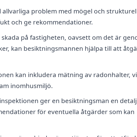
l allvarliga problem med mögel och strukturel
fukt och ge rekommendationer.
 skada på fastigheten, oavsett om det är ge
er, kan besiktningsmannen hjälpa till att åtg
onen kan inkludera mätning av radonhalter, vi
osam inomhusmiljö.
 inspektionen ger en besiktningsman en detal
endationer för eventuella åtgärder som kan