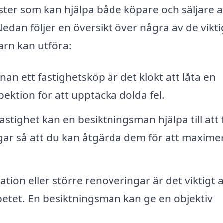
ter som kan hjälpa både köpare och säljare a
an följer en översikt över några av de vikti
arn kan utföra:
nan ett fastighetsköp är det klokt att låta en
ektion för att upptäcka dolda fel.
astighet kan en besiktningsman hjälpa till att
gar så att du kan åtgärda dem för att maxime
ion eller större renoveringar är det viktigt a
tet. En besiktningsman kan ge en objektiv