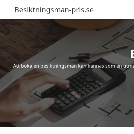
Besiktningsman-pris.se
Att boka en besiktningsman kan kännas som en utmanin