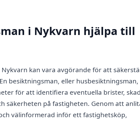
man i Nykvarn hjälpa till
i Nykvarn kan vara avgörande för att säkerstäl
ck. En besiktningsman, eller husbesiktningsman,
eter för att identifiera eventuella brister, ska
h säkerheten på fastigheten. Genom att anlit
ch välinformerad inför ett fastighetsköp,