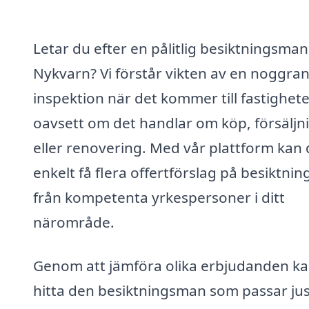
Letar du efter en pålitlig besiktningsman 
Nykvarn? Vi förstår vikten av en noggra
inspektion när det kommer till fastighete
oavsett om det handlar om köp, försäljn
eller renovering. Med vår plattform kan
enkelt få flera offertförslag på besiktnin
från kompetenta yrkespersoner i ditt
närområde.
Genom att jämföra olika erbjudanden k
hitta den besiktningsman som passar jus