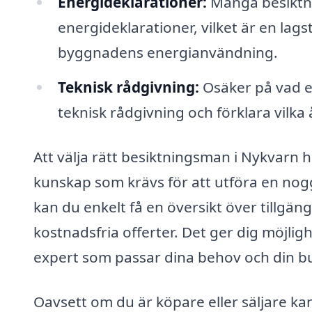
Energideklarationer:
Många besiktni
energideklarationer, vilket är en la
byggnadens energianvändning.
Teknisk rådgivning:
Osäker på vad e
teknisk rådgivning och förklara vilka
Att välja rätt besiktningsman i Nykvarn 
kunskap som krävs för att utföra en no
kan du enkelt få en översikt över tillgä
kostnadsfria offerter. Det ger dig möjlig
expert som passar dina behov och din b
Oavsett om du är köpare eller säljare ka