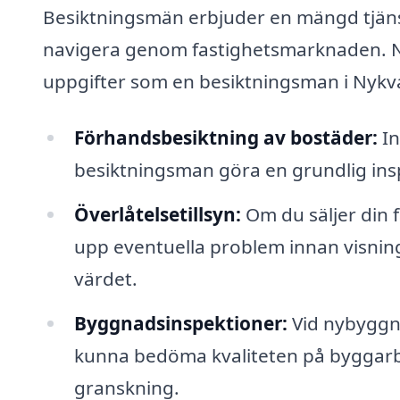
Besiktningsmän erbjuder en mängd tjäns
navigera genom fastighetsmarknaden. Ned
uppgifter som en besiktningsman i Nykv
Förhandsbesiktning av bostäder:
In
besiktningsman göra en grundlig insp
Överlåtelsetillsyn:
Om du säljer din f
upp eventuella problem innan visnin
värdet.
Byggnadsinspektioner:
Vid nybyggnat
kunna bedöma kvaliteten på byggarbe
granskning.