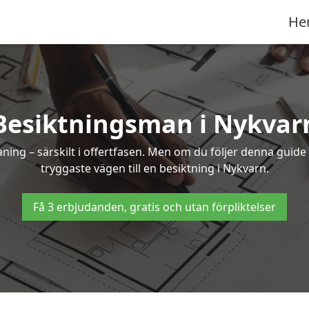
He
Besiktningsman i Nykvar
g – särskilt i offertfasen. Men om du följer denna guide 
tryggaste vägen till en besiktning i Nykvarn.
Få 3 erbjudanden, gratis och utan förpliktelser