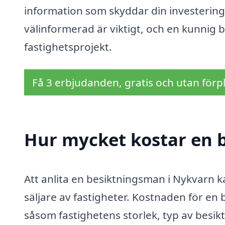
information som skyddar din investering
välinformerad är viktigt, och en kunnig b
fastighetsprojekt.
Få 3 erbjudanden, gratis och utan förpl
Hur mycket kostar en 
Att anlita en besiktningsman i Nykvarn k
säljare av fastigheter. Kostnaden för en
såsom fastighetens storlek, typ av besi