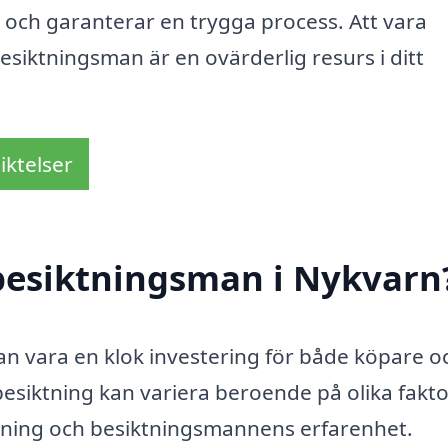
 och garanterar en trygga process. Att vara
esiktningsman är en ovärderlig resurs i ditt
iktelser
besiktningsman i Nykvarn
an vara en klok investering för både köpare o
 besiktning kan variera beroende på olika fakt
ktning och besiktningsmannens erfarenhet.