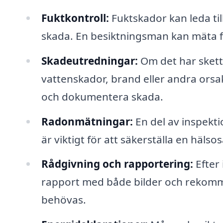
Fuktkontroll:
Fuktskador kan leda til
skada. En besiktningsman kan mäta 
Skadeutredningar:
Om det har skett
vattenskador, brand eller andra orsak
och dokumentera skada.
Radonmätningar:
En del av inspekti
är viktigt för att säkerställa en häls
Rådgivning och rapportering:
Efter
rapport med både bilder och rekomm
behövas.