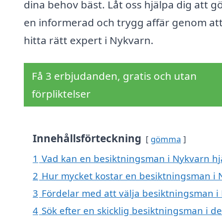
dina behov bäst. Låt oss hjälpa dig att g
en informerad och trygg affär genom at
hitta rätt expert i Nykvarn.
Få 3 erbjudanden, gratis och utan
förpliktelser
Innehållsförteckning
gömma
1
Vad kan en besiktningsman i Nykvarn hjä
2
Hur mycket kostar en besiktningsman i 
3
Fördelar med att välja besiktningsman i
4
Sök efter en skicklig besiktningsman i