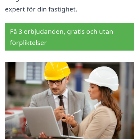
expert för din fastighet.
Få 3 erbjudanden, gratis och utan
förpliktelser