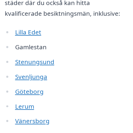
städer där du också kan hitta
kvalificerade besiktningsmän, inklusive:
Lilla Edet
Gamlestan
Stenungsund
Svenljunga
Göteborg
Lerum
Vänersborg