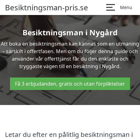
Besiktningsman-pris.se
Menu
Besiktningsman i Nygård
Att boka en besiktningsman kan kännas som en utmaning
– särskilt i offertfasen. Men om du följer denna guide och
använder vår offerttjänst får du den enklaste och
tryggaste vägen till en besiktning i Nygård.
Få 3 erbjudanden, gratis och utan förpliktelser
Letar du efter en pålitlig besiktningsman i