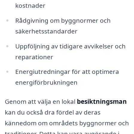
kostnader
Rådgivning om byggnormer och
säkerhetsstandarder
Uppföljning av tidigare avvikelser och
reparationer
Energiutredningar för att optimera
energiförbrukningen
Genom att välja en lokal
besiktningsman
kan du också dra fördel av deras
kännedom om områdets byggnormer och
traditioner. Detta kan vara avgörande i