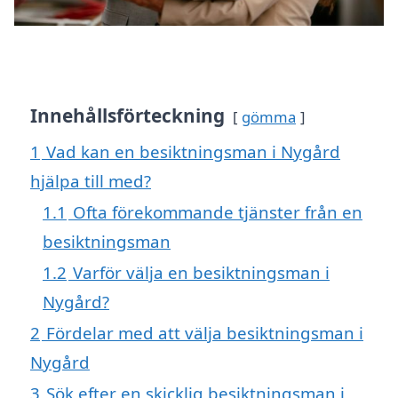
Innehållsförteckning
gömma
1
Vad kan en besiktningsman i Nygård
hjälpa till med?
1.1
Ofta förekommande tjänster från en
besiktningsman
1.2
Varför välja en besiktningsman i
Nygård?
2
Fördelar med att välja besiktningsman i
Nygård
3
Sök efter en skicklig besiktningsman i