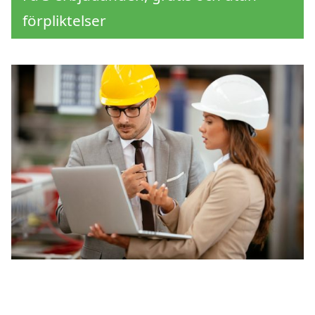
förpliktelser