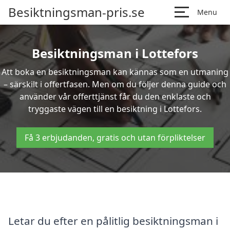
Besiktningsman-pris.se
Menu
Besiktningsman i Lottefors
Att boka en besiktningsman kan kännas som en utmaning
– särskilt i offertfasen. Men om du följer denna guide och
använder vår offerttjänst får du den enklaste och
tryggaste vägen till en besiktning i Lottefors.
Få 3 erbjudanden, gratis och utan förpliktelser
Letar du efter en pålitlig besiktningsman i