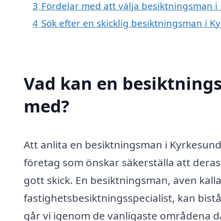
3
Fördelar med att välja besiktningsman 
4
Sök efter en skicklig besiktningsman i 
Vad kan en besiktnings
med?
Att anlita en besiktningsman i Kyrkesund
företag som önskar säkerställa att deras
gott skick. En besiktningsman, även kall
fastighetsbesiktningsspecialist, kan bist
går vi igenom de vanligaste områdena d