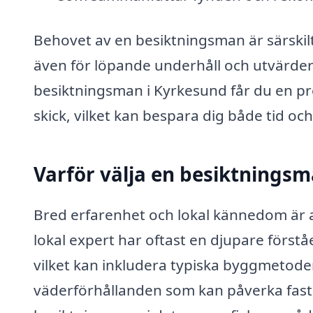
Behovet av en besiktningsman är särskilt 
även för löpande underhåll och utvärder
besiktningsman i Kyrkesund får du en pr
skick, vilket kan bespara dig både tid oc
Varför välja en besiktnings
Bred erfarenhet och lokal kännedom är 
lokal expert har oftast en djupare förstå
vilket kan inkludera typiska byggmetode
väderförhållanden som kan påverka fasti