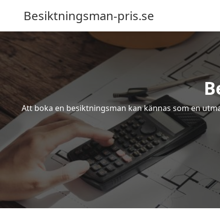
Besiktningsman-pris.se
B
Att boka en besiktningsman kan kännas som en utmanin