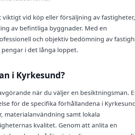
viktigt vid köp eller försäljning av fastighete
ing av befintliga byggnader. Med en
ofessionell och objektiv bedömning av fastig
h pengar i det långa loppet.
man i Kyrkesund?
avgörande när du väljer en besiktningsman. 
else för de specifika förhållandena i Kyrkesun
r, materialanvändning samt lokala
gheternas kvalitet. Genom att anlita en