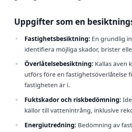
Uppgifter som en besiktnin
Fastighetsbesiktning:
En grundlig in
identifiera möjliga skador, brister e
Överlåtelsebesiktning:
Kallas även 
utförs före en fastighetsöverlåtelse fö
fastigheten är i.
Fuktskador och riskbedömning:
Ide
källor till vattenintrång, inklusive 
Energiutredning:
Bedömning av fast