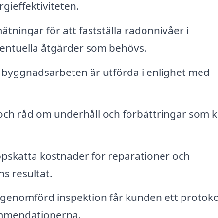
gieffektiviteten.
ningar för att fastställa radonnivåer i
entuella åtgärder som behövs.
t byggnadsarbeten är utförda i enlighet med
h råd om underhåll och förbättringar som 
uppskatta kostnader för reparationer och
s resultat.
 genomförd inspektion får kunden ett protoko
mmendationerna.