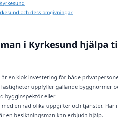
i Kyrkesund
Kyrkesund och dess omgivningar
man i Kyrkesund hjälpa ti
 är en klok investering för både privatperson
 fastigheter uppfyller gällande byggnormer oc
ad bygginspektör eller
å med en rad olika uppgifter och tjänster. Här
är en besiktningsman kan erbjuda hjälp.