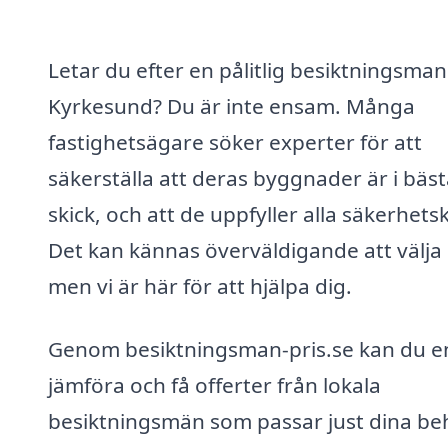
Letar du efter en pålitlig besiktningsman 
Kyrkesund? Du är inte ensam. Många
fastighetsägare söker experter för att
säkerställa att deras byggnader är i bäs
skick, och att de uppfyller alla säkerhets
Det kan kännas överväldigande att välja 
men vi är här för att hjälpa dig.
Genom besiktningsman-pris.se kan du e
jämföra och få offerter från lokala
besiktningsmän som passar just dina be