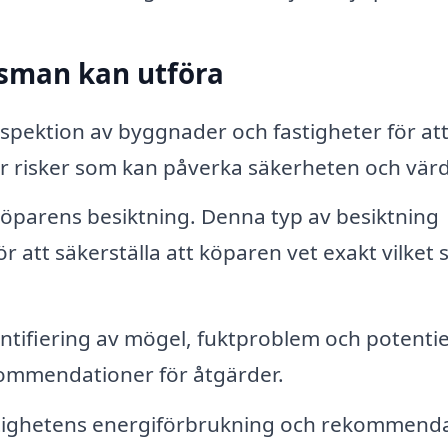
gsman kan utföra
spektion av byggnader och fastigheter för at
ller risker som kan påverka säkerheten och värd
köparens besiktning. Denna typ av besiktning
r att säkerställa att köparen vet exakt vilket 
ntifiering av mögel, fuktproblem och potentie
rekommendationer för åtgärder.
ighetens energiförbrukning och rekommend