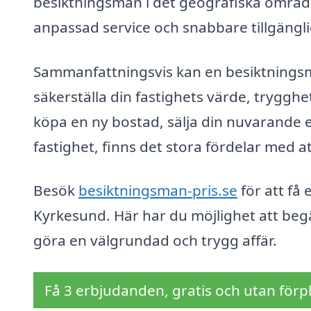
besiktningsman i det geografiska område
anpassad service och snabbare tillgängli
Sammanfattningsvis kan en besiktningsma
säkerställa din fastighets värde, trygghe
köpa en ny bostad, sälja din nuvarande e
fastighet, finns det stora fördelar med 
Besök
besiktningsman-pris.se
för att få
Kyrkesund. Här har du möjlighet att begä
göra en välgrundad och trygg affär.
Få 3 erbjudanden, gratis och utan förpl