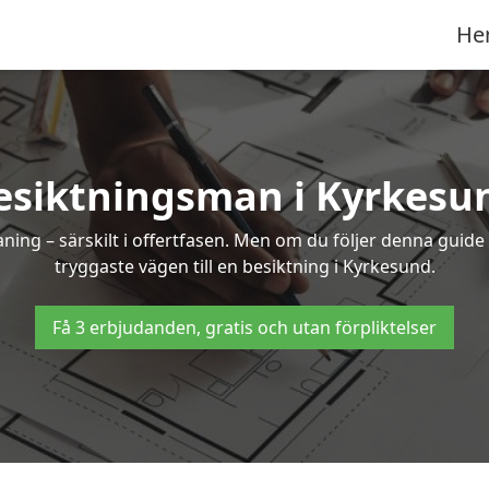
He
esiktningsman i Kyrkesu
g – särskilt i offertfasen. Men om du följer denna guide 
tryggaste vägen till en besiktning i Kyrkesund.
Få 3 erbjudanden, gratis och utan förpliktelser