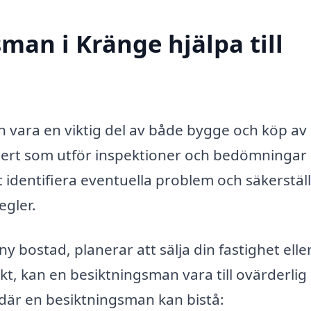
man i Kränge hjälpa till
n vara en viktig del av både bygge och köp av
pert som utför inspektioner och bedömningar
t identifiera eventuella problem och säkerställ
egler.
y bostad, planerar att sälja din fastighet elle
, kan en besiktningsman vara till ovärderlig 
där en besiktningsman kan bistå: