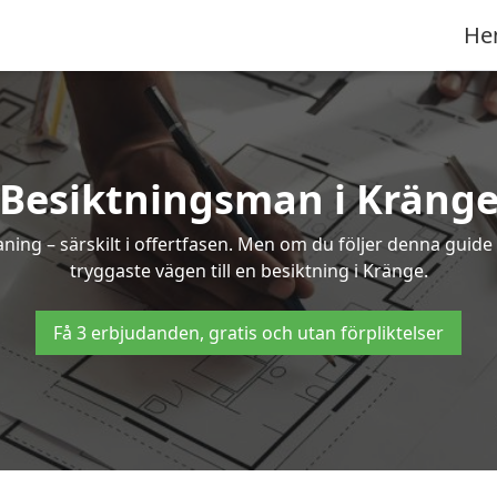
He
Besiktningsman i Kräng
g – särskilt i offertfasen. Men om du följer denna guide 
tryggaste vägen till en besiktning i Kränge.
Få 3 erbjudanden, gratis och utan förpliktelser