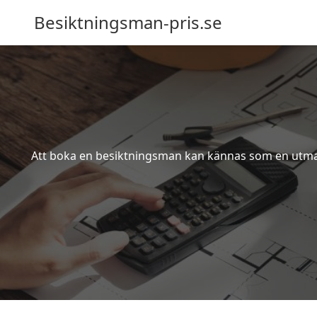
Besiktningsman-pris.se
Att boka en besiktningsman kan kännas som en utmanin