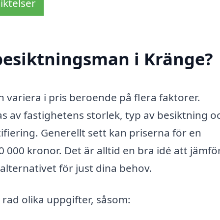
iktelser
besiktningsman i Kränge?
 variera i pris beroende på flera faktorer.
 av fastighetens storlek, typ av besiktning o
iering. Generellt sett kan priserna för en
000 kronor. Det är alltid en bra idé att jämfö
alternativet för just dina behov.
 rad olika uppgifter, såsom: