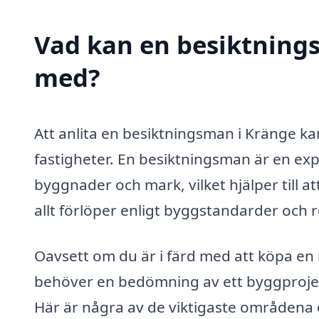
Vad kan en besiktnings
med?
Att anlita en besiktningsman i Kränge ka
fastigheter. En besiktningsman är en ex
byggnader och mark, vilket hjälper till at
allt förlöper enligt byggstandarder och r
Oavsett om du är i färd med att köpa en n
behöver en bedömning av ett byggprojekt
Här är några av de viktigaste områdena 