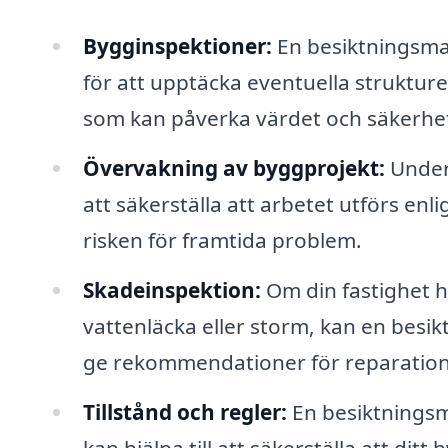
Bygginspektioner:
En besiktningsma
för att upptäcka eventuella strukture
som kan påverka värdet och säkerhe
Övervakning av byggprojekt:
Under
att säkerställa att arbetet utförs enl
risken för framtida problem.
Skadeinspektion:
Om din fastighet ha
vattenläcka eller storm, kan en be
ge rekommendationer för reparation
Tillstånd och regler:
En besiktningsma
kan hjälpa till att säkerställa att ditt