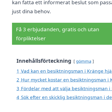
kan fatta ett informerat beslut som pass
just dina behov.
Få 3 erbjudanden, gratis och utan
förpliktelser
Innehållsförteckning
gömma
1
Vad kan en besiktningsman i Kränge hjäl
2
Hur mycket kostar en besiktningsman i 
3
Fördelar med att välja besiktningsman i
4
Sök efter en skicklig besiktningsman i 