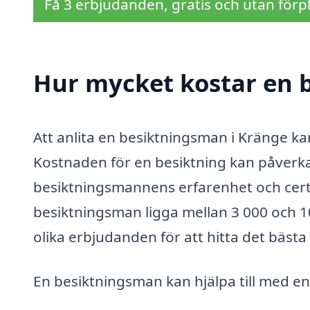
Få 3 erbjudanden, gratis och utan förpl
Hur mycket kostar en 
Att anlita en besiktningsman i Kränge kan
Kostnaden för en besiktning kan påverkas
besiktningsmannens erfarenhet och certif
besiktningsman ligga mellan 3 000 och 10 
olika erbjudanden för att hitta det bästa 
En besiktningsman kan hjälpa till med en