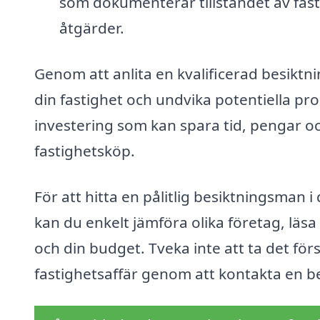
som dokumenterar tillståndet av fas
åtgärder.
Genom att anlita en kvalificerad besiktn
din fastighet och undvika potentiella p
investering som kan spara tid, pengar oc
fastighetsköp.
För att hitta en pålitlig besiktningsman 
kan du enkelt jämföra olika företag, lä
och din budget. Tveka inte att ta det för
fastighetsaffär genom att kontakta en b