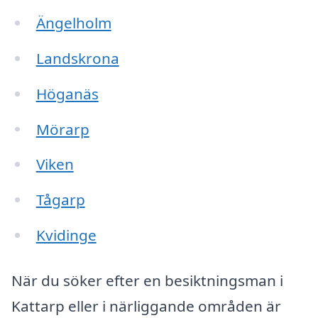
Ängelholm
Landskrona
Höganäs
Mörarp
Viken
Tågarp
Kvidinge
När du söker efter en besiktningsman i
Kattarp eller i närliggande områden är