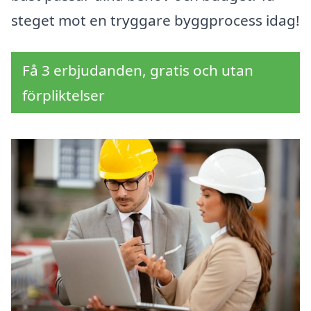
steget mot en tryggare byggprocess idag!
Få 3 erbjudanden, gratis och utan
förpliktelser