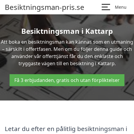
Besiktningsman-pris.se
Menu
Besiktningsman i Kattarp
Att boka en besiktningsman kan kännas som en utmaning
– särskilt i offertfasen. Men om du följer denna guide och
använder vår offerttjänst får du den enklaste och
tryggaste vägen till en besiktning i Kattarp.
Få 3 erbjudanden, gratis och utan förpliktelser
Letar du efter en pålitlig besiktningsman i