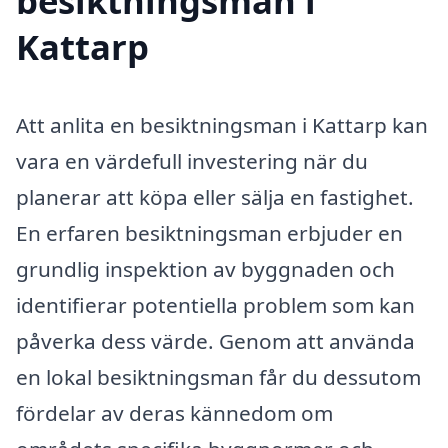
besiktningsman i
Kattarp
Att anlita en besiktningsman i Kattarp kan
vara en värdefull investering när du
planerar att köpa eller sälja en fastighet.
En erfaren besiktningsman erbjuder en
grundlig inspektion av byggnaden och
identifierar potentiella problem som kan
påverka dess värde. Genom att använda
en lokal besiktningsman får du dessutom
fördelar av deras kännedom om