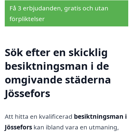
Få 3 erbjudanden, gratis och utan
förpliktelser
Sök efter en skicklig
besiktningsman i de
omgivande städerna
Jössefors
Att hitta en kvalificerad
besiktningsman i
Jössefors
kan ibland vara en utmaning,