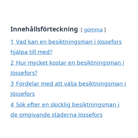
Innehållsförteckning
gömma
1
Vad kan en besiktningsman i Jössefors
hjälpa till med?
2
Hur mycket kostar en besiktningsman i
Jössefors?
3
Fördelar med att välja besiktningsman i
Jössefors
4
Sök efter en skicklig besiktningsman i
de omgivande städerna Jössefors