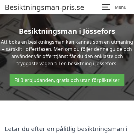
Besiktningsman-pris.se
Menu
Besiktningsman i Jössefors
Att boka en besiktningsman kan kännas som en utmaning
– särskilt i offertfasen. Men om du följer denna guide och
använder vår offerttjänst får du den enklaste och
tryggaste vägen till en besiktning i Jössefors.
Få 3 erbjudanden, gratis och utan förpliktelser
Letar du efter en pålitlig besiktningsman i