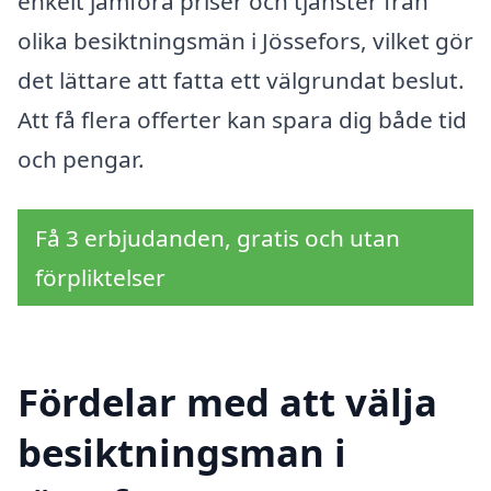
enkelt jämföra priser och tjänster från
olika besiktningsmän i Jössefors, vilket gör
det lättare att fatta ett välgrundat beslut.
Att få flera offerter kan spara dig både tid
och pengar.
Få 3 erbjudanden, gratis och utan
förpliktelser
Fördelar med att välja
besiktningsman i