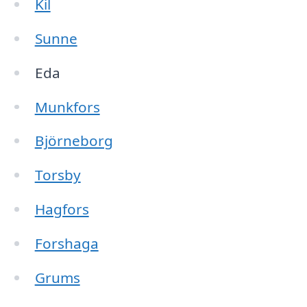
Kil
Sunne
Eda
Munkfors
Björneborg
Torsby
Hagfors
Forshaga
Grums