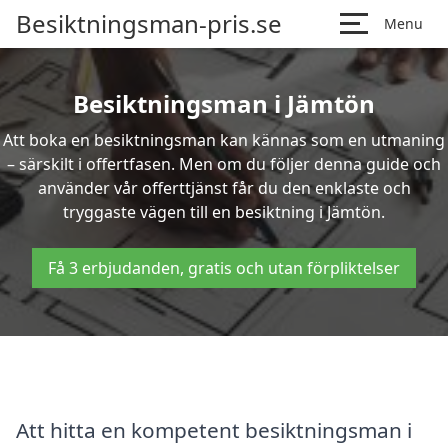
Besiktningsman-pris.se
Menu
Besiktningsman i Jämtön
Att boka en besiktningsman kan kännas som en utmaning
– särskilt i offertfasen. Men om du följer denna guide och
använder vår offerttjänst får du den enklaste och
tryggaste vägen till en besiktning i Jämtön.
Få 3 erbjudanden, gratis och utan förpliktelser
Att hitta en kompetent besiktningsman i