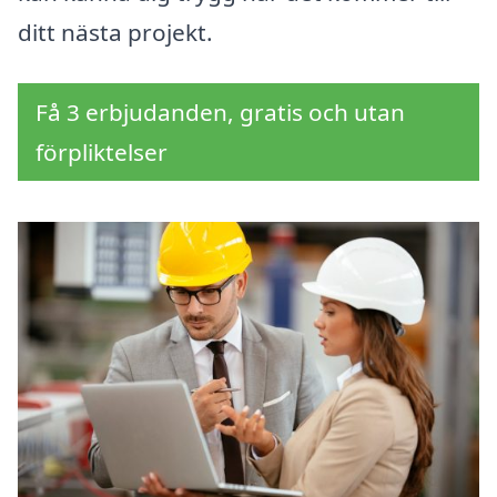
ditt nästa projekt.
Få 3 erbjudanden, gratis och utan
förpliktelser