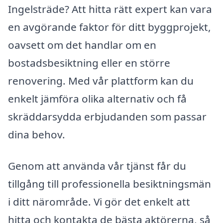
Ingelsträde? Att hitta rätt expert kan vara
en avgörande faktor för ditt byggprojekt,
oavsett om det handlar om en
bostadsbesiktning eller en större
renovering. Med vår plattform kan du
enkelt jämföra olika alternativ och få
skräddarsydda erbjudanden som passar
dina behov.
Genom att använda vår tjänst får du
tillgång till professionella besiktningsmän
i ditt närområde. Vi gör det enkelt att
hitta och kontakta de bästa aktörerna, så