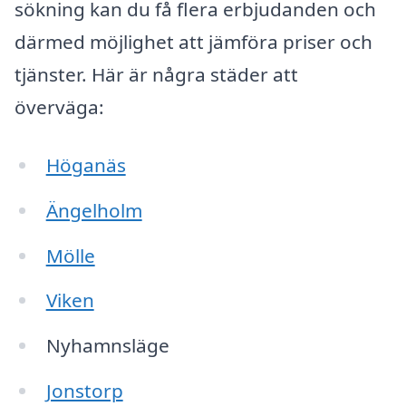
sökning kan du få flera erbjudanden och
därmed möjlighet att jämföra priser och
tjänster. Här är några städer att
överväga:
Höganäs
Ängelholm
Mölle
Viken
Nyhamnsläge
Jonstorp