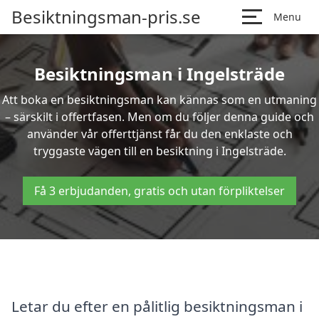
Besiktningsman-pris.se
Menu
Besiktningsman i Ingelsträde
Att boka en besiktningsman kan kännas som en utmaning
– särskilt i offertfasen. Men om du följer denna guide och
använder vår offerttjänst får du den enklaste och
tryggaste vägen till en besiktning i Ingelsträde.
Få 3 erbjudanden, gratis och utan förpliktelser
Letar du efter en pålitlig besiktningsman i