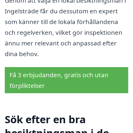
Genom att välja en lokal besiktningsman i
Ingelsträde får du dessutom en expert
som känner till de lokala förhållandena
och regelverken, vilket gör inspektionen
ännu mer relevant och anpassad efter
dina behov.
Få 3 erbjudanden, gratis och utan
förpliktelser
Sök efter en bra
besiktningsman i de