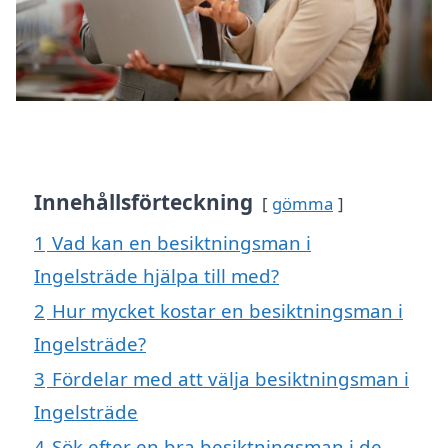
Innehållsförteckning
gömma
1
Vad kan en besiktningsman i
Ingelsträde hjälpa till med?
2
Hur mycket kostar en besiktningsman i
Ingelsträde?
3
Fördelar med att välja besiktningsman i
Ingelsträde
4
Sök efter en bra besiktningsman i de