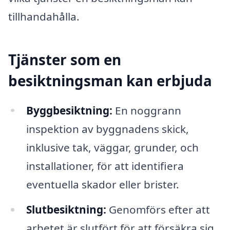
tillhandahålla.
Tjänster som en
besiktningsman kan erbjuda
Byggbesiktning:
En noggrann
inspektion av byggnadens skick,
inklusive tak, väggar, grunder, och
installationer, för att identifiera
eventuella skador eller brister.
Slutbesiktning:
Genomförs efter att
arbetet är slutfört för att försäkra sig