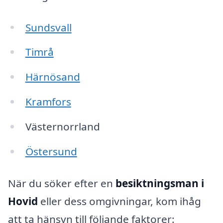
Sundsvall
Timrå
Härnösand
Kramfors
Västernorrland
Östersund
När du söker efter en
besiktningsman i
Hovid
eller dess omgivningar, kom ihåg
att ta hänsyn till följande faktorer: