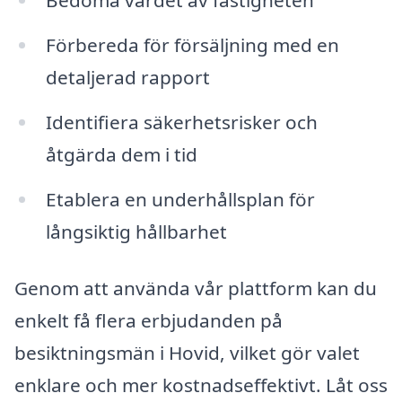
Bedöma värdet av fastigheten
Förbereda för försäljning med en
detaljerad rapport
Identifiera säkerhetsrisker och
åtgärda dem i tid
Etablera en underhållsplan för
långsiktig hållbarhet
Genom att använda vår plattform kan du
enkelt få flera erbjudanden på
besiktningsmän i Hovid, vilket gör valet
enklare och mer kostnadseffektivt. Låt oss