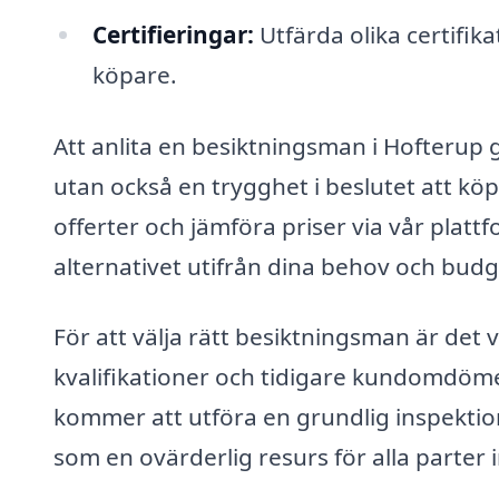
Certifieringar:
Utfärda olika certifik
köpare.
Att anlita en besiktningsman i Hofterup ge
utan också en trygghet i beslutet att köp
offerter och jämföra priser via vår plattf
alternativet utifrån dina behov och budg
För att välja rätt besiktningsman är det v
kvalifikationer och tidigare kundomdöm
kommer att utföra en grundlig inspektio
som en ovärderlig resurs för alla parter 