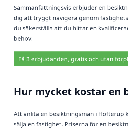
Sammanfattningsvis erbjuder en besiktn
dig att tryggt navigera genom fastighe
du säkerställa att du hittar en kvalificer
behov.
Få 3 erbjudanden, gratis och utan förpl
Hur mycket kostar en 
Att anlita en besiktningsman i Hofterup k
sälja en fastighet. Priserna för en besi