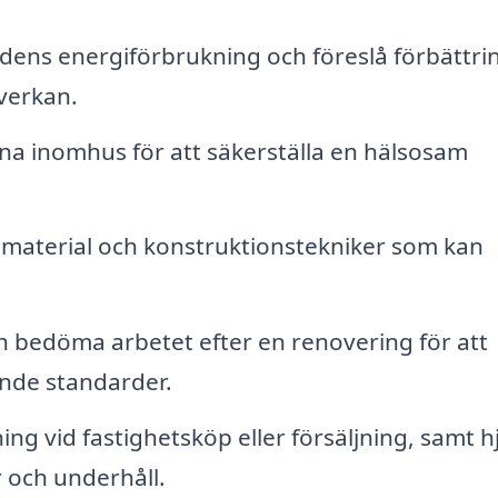
ns energiförbrukning och föreslå förbättri
verkan.
a inomhus för att säkerställa en hälsosam
 material och konstruktionstekniker som kan
 bedöma arbetet efter en renovering för att
lande standarder.
ng vid fastighetsköp eller försäljning, samt h
r och underhåll.