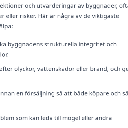
pektioner och utvärderingar av byggnader, oft
r eller risker. Här är några av de viktigaste
älpa:
a byggnadens strukturella integritet och
dor.
fter olyckor, vattenskador eller brand, och g
innan en försäljning så att både köpare och sä
blem som kan leda till mögel eller andra