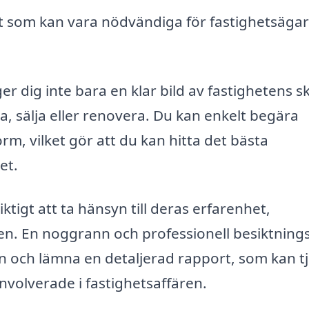
at som kan vara nödvändiga för fastighetsäga
r dig inte bara en klar bild av fastighetens sk
a, sälja eller renovera. Du kan enkelt begära
orm, vilket gör att du kan hitta det bästa
et.
iktigt att ta hänsyn till deras erfarenhet,
en. En noggrann och professionell besiktnin
n och lämna en detaljerad rapport, som kan t
involverade i fastighetsaffären.