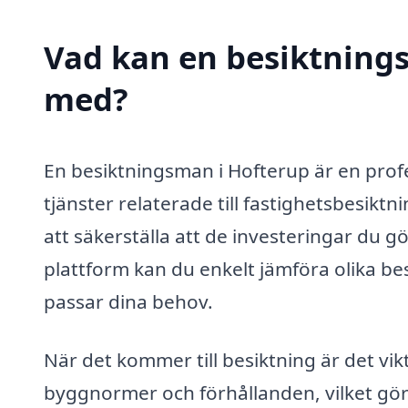
Vad kan en besiktnings
med?
En besiktningsman i Hofterup är en prof
tjänster relaterade till fastighetsbesikt
att säkerställa att de investeringar du g
plattform kan du enkelt jämföra olika be
passar dina behov.
När det kommer till besiktning är det vik
byggnormer och förhållanden, vilket gör