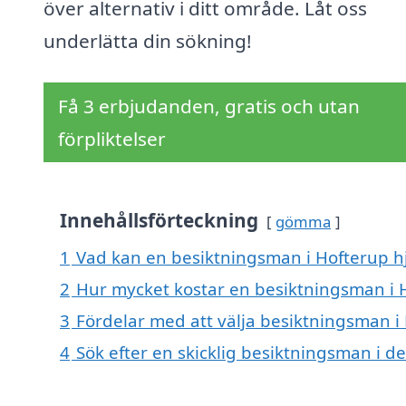
över alternativ i ditt område. Låt oss
underlätta din sökning!
Få 3 erbjudanden, gratis och utan
förpliktelser
Innehållsförteckning
gömma
1
Vad kan en besiktningsman i Hofterup hj
2
Hur mycket kostar en besiktningsman i 
3
Fördelar med att välja besiktningsman i
4
Sök efter en skicklig besiktningsman i 