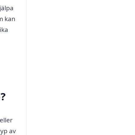
jälpa
m kan
ika
p?
eller
typ av