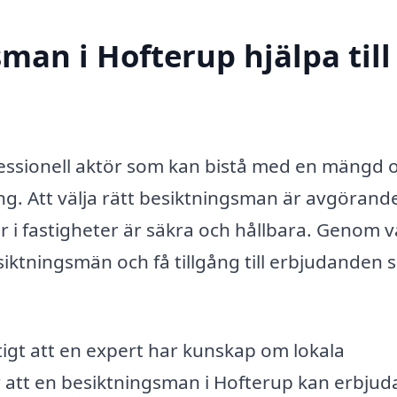
man i Hofterup hjälpa till
essionell aktör som kan bistå med en mängd o
ning. Att välja rätt besiktningsman är avgörand
ör i fastigheter är säkra och hållbara. Genom v
siktningsmän och få tillgång till erbjudanden
tigt att en expert har kunskap om lokala
 att en besiktningsman i Hofterup kan erbjud