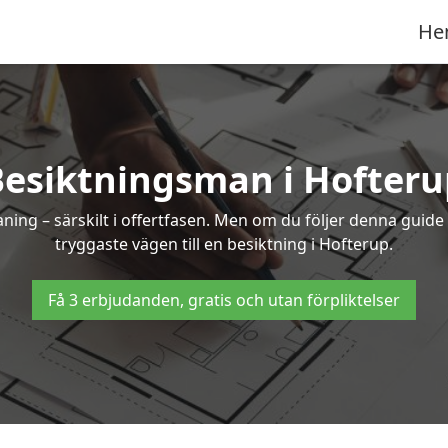
He
Besiktningsman i Hofteru
g – särskilt i offertfasen. Men om du följer denna guide 
tryggaste vägen till en besiktning i Hofterup.
Få 3 erbjudanden, gratis och utan förpliktelser