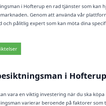
ingsman i Hofterup en rad tjänster som kan h
tsmarknaden. Genom att använda vår plattfor
ad och pålitlig expert som kan möta dina specif
iktelser
besiktningsman i Hofteru
an vara en viktig investering när du ska köpa 
ktningsman varierar beroende på faktorer som 