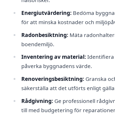
Energiutvärdering:
Bedöma byggnade
för att minska kostnader och miljöpå
Radonbesiktning:
Mäta radonhaltern
boendemiljö.
Inventering av material:
Identifiera
påverka byggnadens värde.
Renoveringsbesiktning:
Granska och
säkerställa att det utförts enligt gäl
Rådgivning:
Ge professionell rådgivni
till med budgetering för reparatione