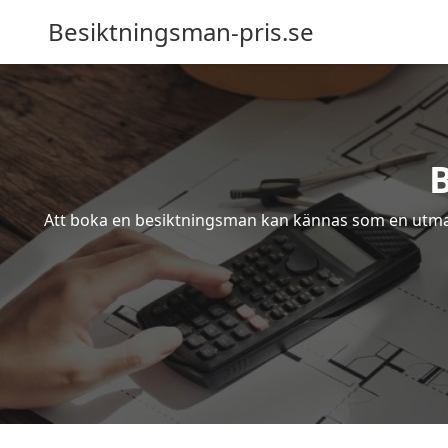
Besiktningsman-pris.se
Att boka en besiktningsman kan kännas som en utmanin