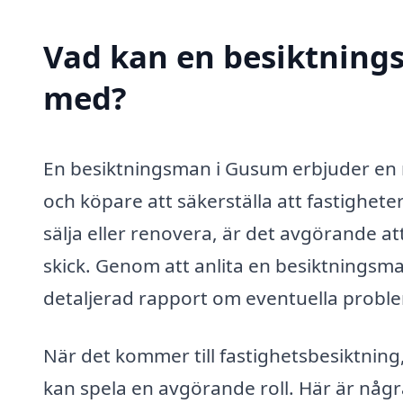
Vad kan en besiktnings
med?
En besiktningsman i Gusum erbjuder en r
och köpare att säkerställa att fastigheter
sälja eller renovera, är det avgörande a
skick. Genom att anlita en besiktningsma
detaljerad rapport om eventuella probl
När det kommer till fastighetsbesiktnin
kan spela en avgörande roll. Här är någ