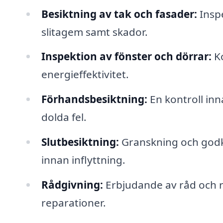
Besiktning av tak och fasader:
Inspe
slitagem samt skador.
Inspektion av fönster och dörrar:
Ko
energieffektivitet.
Förhandsbesiktning:
En kontroll inna
dolda fel.
Slutbesiktning:
Granskning och godk
innan inflyttning.
Rådgivning:
Erbjudande av råd och 
reparationer.