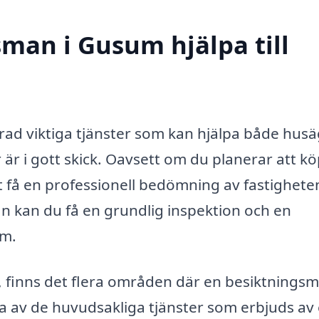
man i Gusum hjälpa till
ad viktiga tjänster som kan hjälpa både hus
 är i gott skick. Oavsett om du planerar att kö
tt få en professionell bedömning av fastighete
n kan du få en grundlig inspektion och en
em.
g, finns det flera områden där en besiktnings
ra av de huvudsakliga tjänster som erbjuds av