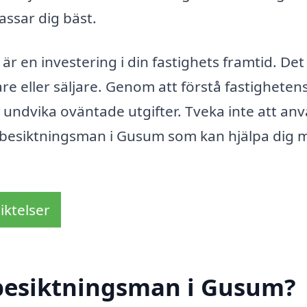
assar dig bäst.
är en investering i din fastighets framtid. Det
re eller säljare. Genom att förstå fastighetens
 undvika oväntade utgifter. Tveka inte att an
t besiktningsman i Gusum som kan hjälpa dig 
iktelser
besiktningsman i Gusum?