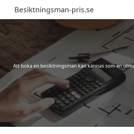
Besiktningsman-pris.se
Att boka en besiktningsman kan kännas som en utmanin