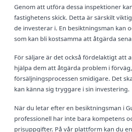
Genom att utföra dessa inspektioner ka
fastighetens skick. Detta är särskilt vikt
de investerar i. En besiktningsman kan ock
som kan bli kostsamma att åtgärda sena
För säljare är det också fördelaktigt att
hjälpa dem att åtgärda problem i förväg,
försäljningsprocessen smidigare. Det sk
kan känna sig tryggare i sin investering.
När du letar efter en besiktningsman i Gu
professionell har inte bara kompetens o
prisuppgifter. På vår plattform kan du e