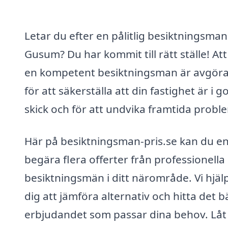
Letar du efter en pålitlig besiktningsman 
Gusum? Du har kommit till rätt ställe! Att
en kompetent besiktningsman är avgör
för att säkerställa att din fastighet är i g
skick och för att undvika framtida probl
Här på besiktningsman-pris.se kan du en
begära flera offerter från professionella
besiktningsmän i ditt närområde. Vi hjäl
dig att jämföra alternativ och hitta det b
erbjudandet som passar dina behov. Låt