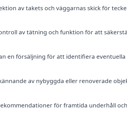
ktion av takets och väggarnas skick för teck
ntroll av tätning och funktion för att säkerstä
n en försäljning för att identifiera eventuella
ännande av nybyggda eller renoverade obje
rekommendationer för framtida underhåll oc