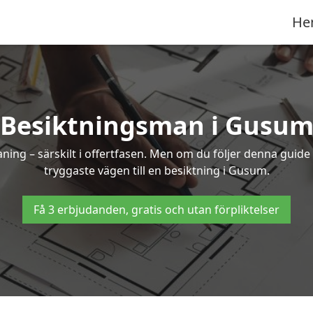
He
Besiktningsman i Gusu
g – särskilt i offertfasen. Men om du följer denna guide 
tryggaste vägen till en besiktning i Gusum.
Få 3 erbjudanden, gratis och utan förpliktelser