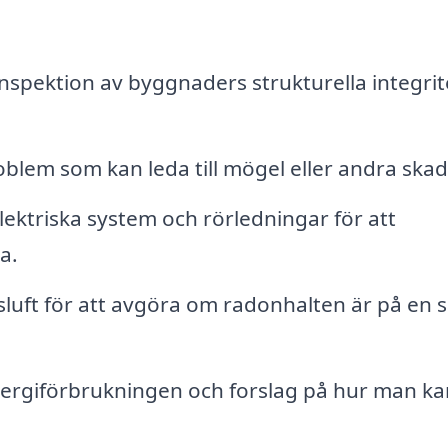
spektion av byggnaders strukturella integrit
oblem som kan leda till mögel eller andra skad
lektriska system och rörledningar för att
a.
luft för att avgöra om radonhalten är på en 
ergiförbrukningen och forslag på hur man ka