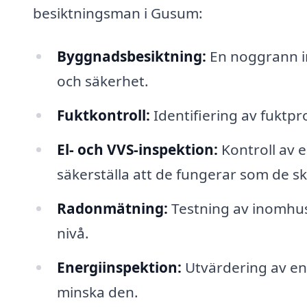
besiktningsman i Gusum:
Byggnadsbesiktning:
En noggrann in
och säkerhet.
Fuktkontroll:
Identifiering av fuktpr
El- och VVS-inspektion:
Kontroll av e
säkerställa att de fungerar som de sk
Radonmätning:
Testning av inomhus
nivå.
Energiinspektion:
Utvärdering av en
minska den.