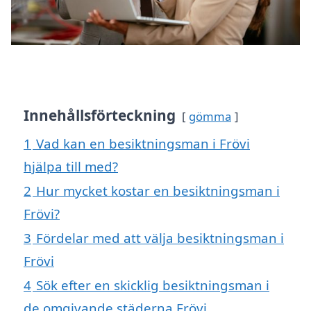
Innehållsförteckning
gömma
1
Vad kan en besiktningsman i Frövi
hjälpa till med?
2
Hur mycket kostar en besiktningsman i
Frövi?
3
Fördelar med att välja besiktningsman i
Frövi
4
Sök efter en skicklig besiktningsman i
de omgivande städerna Frövi