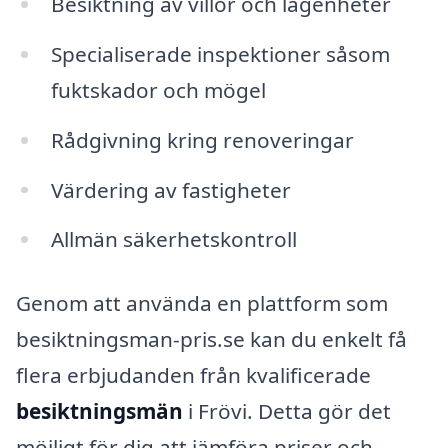
Besiktning av villor och lägenheter
Specialiserade inspektioner såsom
fuktskador och mögel
Rådgivning kring renoveringar
Värdering av fastigheter
Allmän säkerhetskontroll
Genom att använda en plattform som
besiktningsman-pris.se kan du enkelt få
flera erbjudanden från kvalificerade
besiktningsmän
i Frövi. Detta gör det
möjligt för dig att jämföra priser och