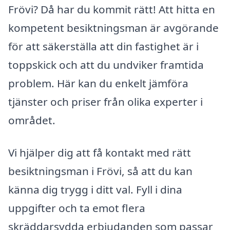
Frövi? Då har du kommit rätt! Att hitta en
kompetent besiktningsman är avgörande
för att säkerställa att din fastighet är i
toppskick och att du undviker framtida
problem. Här kan du enkelt jämföra
tjänster och priser från olika experter i
området.
Vi hjälper dig att få kontakt med rätt
besiktningsman i Frövi, så att du kan
känna dig trygg i ditt val. Fyll i dina
uppgifter och ta emot flera
skräddarsydda erbjudanden som passar