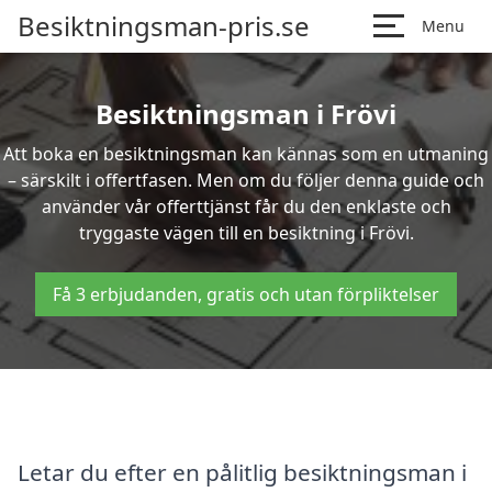
Besiktningsman-pris.se
Menu
Besiktningsman i Frövi
Att boka en besiktningsman kan kännas som en utmaning
– särskilt i offertfasen. Men om du följer denna guide och
använder vår offerttjänst får du den enklaste och
tryggaste vägen till en besiktning i Frövi.
Få 3 erbjudanden, gratis och utan förpliktelser
Letar du efter en pålitlig besiktningsman i