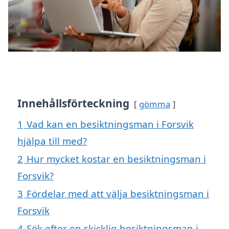
Innehållsförteckning
gömma
1
Vad kan en besiktningsman i Forsvik
hjälpa till med?
2
Hur mycket kostar en besiktningsman i
Forsvik?
3
Fördelar med att välja besiktningsman i
Forsvik
4
Sök efter en skicklig besiktningsman i