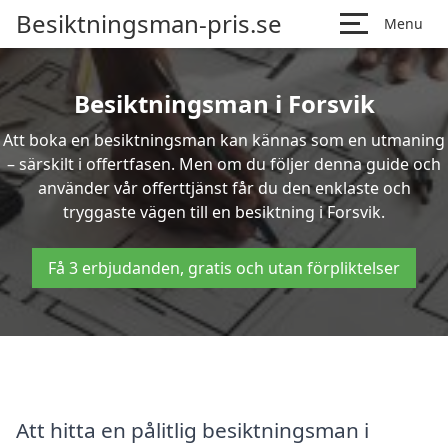
Besiktningsman-pris.se
Menu
Besiktningsman i Forsvik
Att boka en besiktningsman kan kännas som en utmaning
– särskilt i offertfasen. Men om du följer denna guide och
använder vår offerttjänst får du den enklaste och
tryggaste vägen till en besiktning i Forsvik.
Få 3 erbjudanden, gratis och utan förpliktelser
Att hitta en pålitlig besiktningsman i