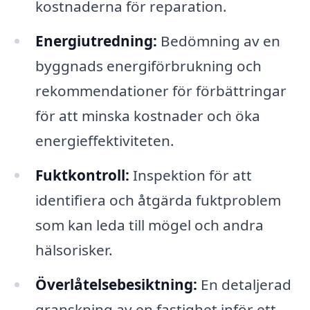
kostnaderna för reparation.
Energiutredning:
Bedömning av en
byggnads energiförbrukning och
rekommendationer för förbättringar
för att minska kostnader och öka
energieffektiviteten.
Fuktkontroll:
Inspektion för att
identifiera och åtgärda fuktproblem
som kan leda till mögel och andra
hälsorisker.
Överlåtelsebesiktning:
En detaljerad
granskning av en fastighet inför ett