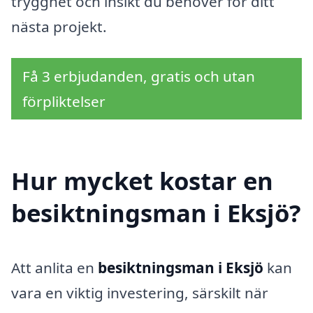
trygghet och insikt du behöver för ditt
nästa projekt.
Få 3 erbjudanden, gratis och utan
förpliktelser
Hur mycket kostar en
besiktningsman i Eksjö?
Att anlita en
besiktningsman i Eksjö
kan
vara en viktig investering, särskilt när