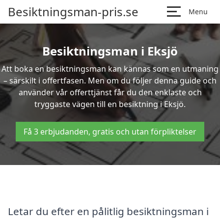
Besiktningsman-pris.se
Menu
Besiktningsman i Eksjö
Att boka en besiktningsman kan kännas som en utmaning
– särskilt i offertfasen. Men om du följer denna guide och
använder vår offerttjänst får du den enklaste och
tryggaste vägen till en besiktning i Eksjö.
Få 3 erbjudanden, gratis och utan förpliktelser
Letar du efter en pålitlig besiktningsman i