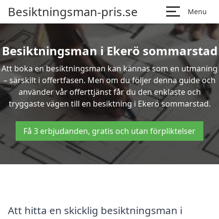
Besiktningsman-pris.se
Menu
Besiktningsman i Ekerö sommarstad
Att boka en besiktningsman kan kännas som en utmaning
– särskilt i offertfasen. Men om du följer denna guide och
använder vår offerttjänst får du den enklaste och
tryggaste vägen till en besiktning i Ekerö sommarstad.
Få 3 erbjudanden, gratis och utan förpliktelser
Att hitta en skicklig besiktningsman i