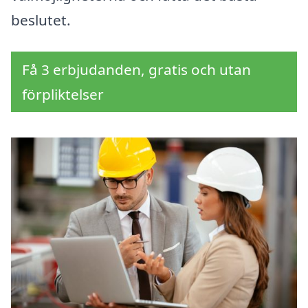
beslutet.
Få 3 erbjudanden, gratis och utan
förpliktelser