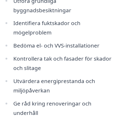
Utföra grundliga
byggnadsbesiktningar
Identifiera fuktskador och
mögelproblem
Bedöma el- och VVS-installationer
Kontrollera tak och fasader för skador
och slitage
Utvärdera energiprestanda och
miljöpåverkan
Ge råd kring renoveringar och
underhåll