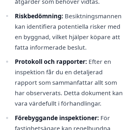
åtgärder som behöver vidtas.
Riskbedömning:
Besiktningsmannen
kan identifiera potentiella risker med
en byggnad, vilket hjälper köpare att
fatta informerade beslut.
Protokoll och rapporter:
Efter en
inspektion får du en detaljerad
rapport som sammanfattar allt som
har observerats. Detta dokument kan
vara värdefullt i förhandlingar.
Förebyggande inspektioner:
För
fastighetsägare kan regelbundna