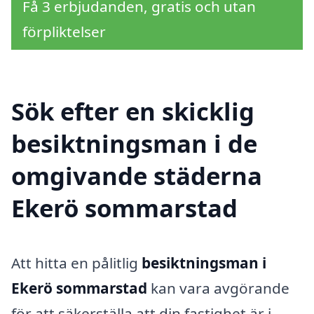
Få 3 erbjudanden, gratis och utan
förpliktelser
Sök efter en skicklig
besiktningsman i de
omgivande städerna
Ekerö sommarstad
Att hitta en pålitlig
besiktningsman i
Ekerö sommarstad
kan vara avgörande
för att säkerställa att din fastighet är i