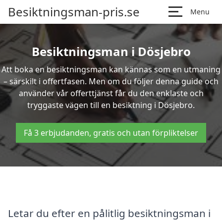
Besiktningsman-pris.se
Menu
Besiktningsman i Dösjebro
Att boka en besiktningsman kan kännas som en utmaning
– särskilt i offertfasen. Men om du följer denna guide och
använder vår offerttjänst får du den enklaste och
tryggaste vägen till en besiktning i Dösjebro.
Få 3 erbjudanden, gratis och utan förpliktelser
Letar du efter en pålitlig besiktningsman i