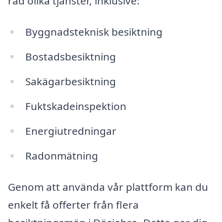
rad olika tjänster, inklusive:
Byggnadsteknisk besiktning
Bostadsbesiktning
Sakägarbesiktning
Fuktskadeinspektion
Energiutredningar
Radonmätning
Genom att använda vår plattform kan du
enkelt få offerter från flera