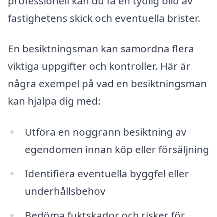
professionell kan du få en tydlig bild av
fastighetens skick och eventuella brister.
En besiktningsman kan samordna flera
viktiga uppgifter och kontroller. Här är
några exempel på vad en besiktningsman
kan hjälpa dig med:
Utföra en noggrann besiktning av
egendomen innan köp eller försäljning
Identifiera eventuella byggfel eller
underhållsbehov
Bedöma fuktskador och risker för