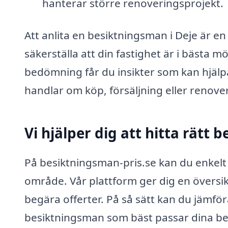
hanterar större renoveringsprojekt.
Att anlita en besiktningsman i Deje är en
säkerställa att din fastighet är i bästa m
bedömning får du insikter som kan hjälpa
handlar om köp, försäljning eller renover
Vi hjälper dig att hitta rätt
På besiktningsman-pris.se kan du enkelt 
område. Vår plattform ger dig en översik
begära offerter. På så sätt kan du jämföra
besiktningsman som bäst passar dina beh