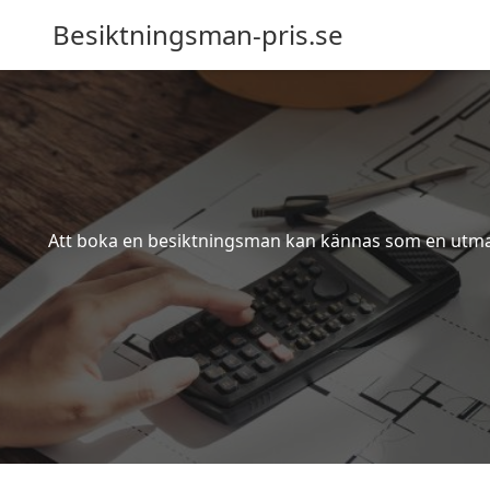
Besiktningsman-pris.se
Att boka en besiktningsman kan kännas som en utmanin