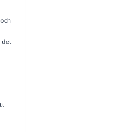
 och
 det
tt