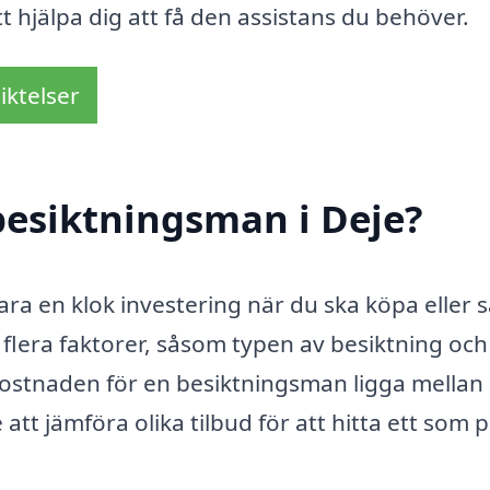
tt hjälpa dig att få den assistans du behöver.
iktelser
besiktningsman i Deje?
ara en klok investering när du ska köpa eller s
 flera faktorer, såsom typen av besiktning och
 kostnaden för en besiktningsman ligga mellan
att jämföra olika tilbud för att hitta ett som 