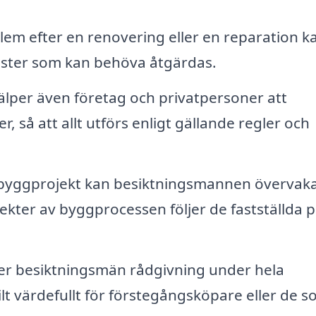
em efter en renovering eller en reparation k
rister som kan behöva åtgärdas.
lper även företag och privatpersoner att
, så att allt utförs enligt gällande regler och
 byggprojekt kan besiktningsmannen övervak
spekter av byggprocessen följer de fastställda 
er besiktningsmän rådgivning under hela
lt värdefullt för förstegångsköpare eller de 