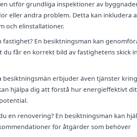
n utför grundliga inspektioner av byggnader
ador eller andra problem. Detta kan inkludera al
m och elinstallationer.
 fastighet? En besiktningsman kan genomför
t du får en korrekt bild av fastighetens skick 
besiktningsmän erbjuder även tjänster krin
n hjälpa dig att förstå hur energieffektivt dit
potential.
du en renovering? En besiktningsman kan hjälp
rekommendationer för åtgärder som behöver