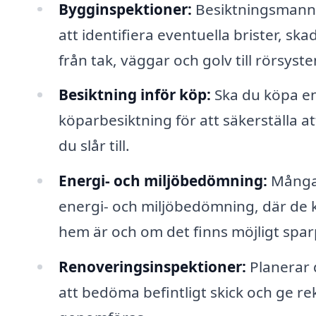
Bygginspektioner:
Besiktningsmanne
att identifiera eventuella brister, sk
från tak, väggar och golv till rörsyste
Besiktning inför köp:
Ska du köpa en
köparbesiktning för att säkerställa at
du slår till.
Energi- och miljöbedömning:
Många 
energi- och miljöbedömning, där de ka
hem är och om det finns möjligt spar
Renoveringsinspektioner:
Planerar 
att bedöma befintligt skick och ge 