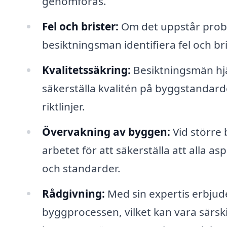
genomföras.
Fel och brister:
Om det uppstår probl
besiktningsman identifiera fel och b
Kvalitetssäkring:
Besiktningsmän hjä
säkerställa kvalitén på byggstandarder
riktlinjer.
Övervakning av byggen:
Vid större
arbetet för att säkerställa att alla a
och standarder.
Rådgivning:
Med sin expertis erbjud
byggprocessen, vilket kan vara särski