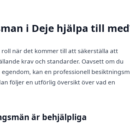
man i Deje hjälpa till med
roll när det kommer till att säkerställa att
 gällande krav och standarder. Oavsett om du
 en egendom, kan en professionell besiktnings
an följer en utförlig översikt över vad en
gsmän är behjälpliga