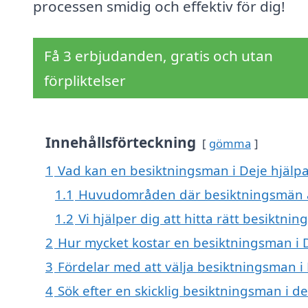
processen smidig och effektiv för dig!
Få 3 erbjudanden, gratis och utan
förpliktelser
Innehållsförteckning
gömma
1
Vad kan en besiktningsman i Deje hjälpa
1.1
Huvudområden där besiktningsmän ä
1.2
Vi hjälper dig att hitta rätt besiktni
2
Hur mycket kostar en besiktningsman i 
3
Fördelar med att välja besiktningsman i
4
Sök efter en skicklig besiktningsman i 