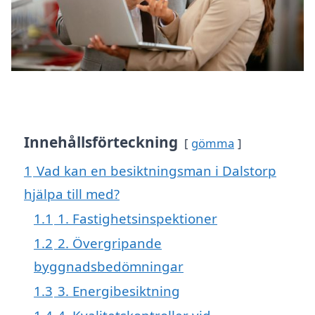
Innehållsförteckning
gömma
1
Vad kan en besiktningsman i Dalstorp
hjälpa till med?
1.1
1. Fastighetsinspektioner
1.2
2. Övergripande
byggnadsbedömningar
1.3
3. Energibesiktning