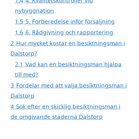
1.4
4. Kvalitetskontroller vid
nybyggnation
1.5
5. Förberedelse inför försäljning
1.6
6. Rådgivning och rapportering
2
Hur mycket kostar en besiktningsman i
Dalstorp?
2.1
Vad kan en besiktningsman hjälpa
till med?
3
Fördelar med att välja besiktningsman i
Dalstorp
4
Sök efter en skicklig besiktningsman i
de omgivande städerna Dalstorp