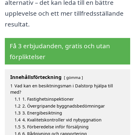
alternativ – det kan leda till en bättre
upplevelse och ett mer tillfredsställande
resultat.
Få 3 erbjudanden, gratis och utan
förpliktelser
Innehållsförteckning
gömma
1
Vad kan en besiktningsman i Dalstorp hjälpa till
med?
1.1
1. Fastighetsinspektioner
1.2
2. Övergripande byggnadsbedömningar
1.3
3. Energibesiktning
1.4
4. Kvalitetskontroller vid nybyggnation
1.5
5. Förberedelse inför försäljning
1.6
6. Rådgivning och rapportering