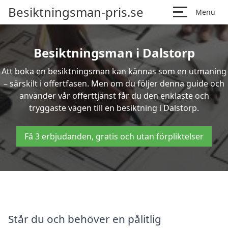
Besiktningsman-pris.se
Menu
Besiktningsman i Dalstorp
Att boka en besiktningsman kan kännas som en utmaning
– särskilt i offertfasen. Men om du följer denna guide och
använder vår offerttjänst får du den enklaste och
tryggaste vägen till en besiktning i Dalstorp.
Få 3 erbjudanden, gratis och utan förpliktelser
Står du och behöver en pålitlig