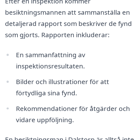
Efter en inspektion kommer
besiktningsmannen att sammanställa en
detaljerad rapport som beskriver de fynd
som gjorts. Rapporten inkluderar:
En sammanfattning av
inspektionsresultaten.
Bilder och illustrationer för att
förtydliga sina fynd.
Rekommendationer för åtgärder och
vidare uppföljning.
En besiktningsman i Dalstorp är alltså inte