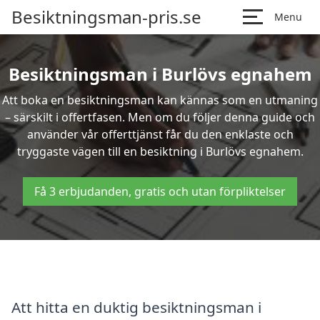
Besiktningsman-pris.se
Menu
Besiktningsman i Burlövs egnahem
Att boka en besiktningsman kan kännas som en utmaning
– särskilt i offertfasen. Men om du följer denna guide och
använder vår offerttjänst får du den enklaste och
tryggaste vägen till en besiktning i Burlövs egnahem.
Få 3 erbjudanden, gratis och utan förpliktelser
Att hitta en duktig besiktningsman i