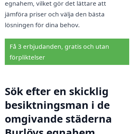
egnahem, vilket gör det lättare att
jämföra priser och välja den bästa
lösningen för dina behov.
Få 3 erbjudanden, gratis och utan
förpliktelser
Sök efter en skicklig
besiktningsman i de
omgivande städerna
Burlövs egnahem