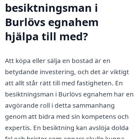
besiktningsman i
Burlövs egnahem
hjälpa till med?
Att köpa eller sälja en bostad är en
betydande investering, och det är viktigt
att allt står rätt till med fastigheten. En
besiktningsman i Burlövs egnahem har en
avgörande roll i detta sammanhang
genom att bidra med sin kompetens och
expertis. En besiktning kan avslöja dolda
fel och brister som annars skulle kunna