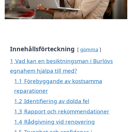
Innehållsförteckning
gömma
1
Vad kan en besiktningsman i Burlövs
egnahem hjälpa till med?
1.1
Förebyggande av kostsamma
reparationer
1.2
Identifiering av dolda fel
1.3
Rapport och rekommendationer
1.4
Rådgivning vid renovering
1.5
Trygghet och confidence i