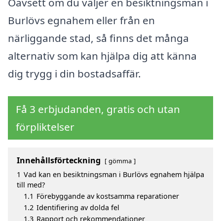
Oavsett om du väljer en besiktningsman i
Burlövs egnahem eller från en
närliggande stad, så finns det många
alternativ som kan hjälpa dig att känna
dig trygg i din bostadsaffär.
Få 3 erbjudanden, gratis och utan
förpliktelser
Innehållsförteckning
gömma
1
Vad kan en besiktningsman i Burlövs egnahem hjälpa
till med?
1.1
Förebyggande av kostsamma reparationer
1.2
Identifiering av dolda fel
1.3
Rapport och rekommendationer