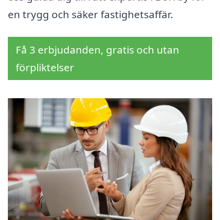
en trygg och säker fastighetsaffär.
Få 3 erbjudanden, gratis och utan
förpliktelser