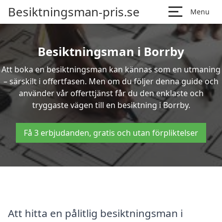
Besiktningsman-pris.se
Menu
Besiktningsman i Borrby
Att boka en besiktningsman kan kännas som en utmaning
– särskilt i offertfasen. Men om du följer denna guide och
använder vår offerttjänst får du den enklaste och
tryggaste vägen till en besiktning i Borrby.
Få 3 erbjudanden, gratis och utan förpliktelser
Att hitta en pålitlig besiktningsman i