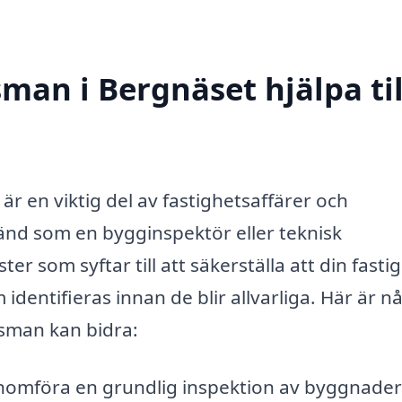
man i Bergnäset hjälpa til
är en viktig del av fastighetsaffärer och
änd som en bygginspektör eller teknisk
r som syftar till att säkerställa att din fasti
 identifieras innan de blir allvarliga. Här är n
gsman kan bidra:
omföra en grundlig inspektion av byggnader