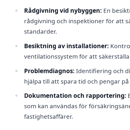
Rådgivning vid nybyggen:
En besik
rådgivning och inspektioner för att sä
standarder.
Besiktning av installationer:
Kontrol
ventilationssystem för att säkerställa
Problemdiagnos:
Identifiering och d
hjälpa till att spara tid och pengar på
Dokumentation och rapportering:
E
som kan användas för försäkringsänd
fastighetsaffärer.