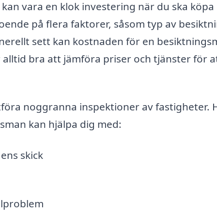
 kan vara en klok investering när du ska köpa 
oende på flera faktorer, såsom typ av besiktn
enerellt sett kan kostnaden för en besiktning
alltid bra att jämföra priser och tjänster för a
föra noggranna inspektioner av fastigheter. 
gsman kan hjälpa dig med:
ens skick
elproblem