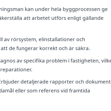
tningsman kan under hela byggprocessen ge
kerställa att arbetet utförs enligt gällande
l av rörsystem, elinstallationer och
 att de fungerar korrekt och är säkra.
iagnos av specifika problem i fastigheten, vilk
 reparationer.
rbjuder detaljerade rapporter och dokument
amål eller som referens vid framtida