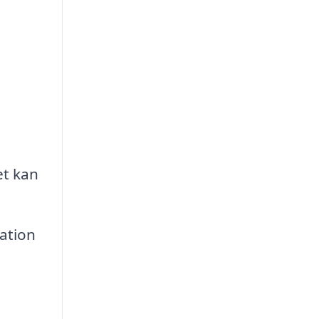
et kan
ation