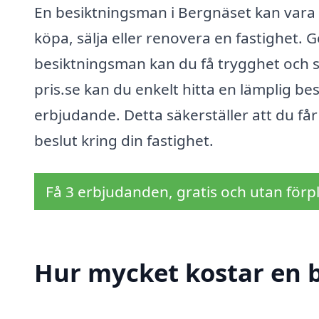
En besiktningsman i Bergnäset kan vara 
köpa, sälja eller renovera en fastighet. 
besiktningsman kan du få trygghet och sä
pris.se kan du enkelt hitta en lämplig b
erbjudande. Detta säkerställer att du få
beslut kring din fastighet.
Få 3 erbjudanden, gratis och utan förpl
Hur mycket kostar en 