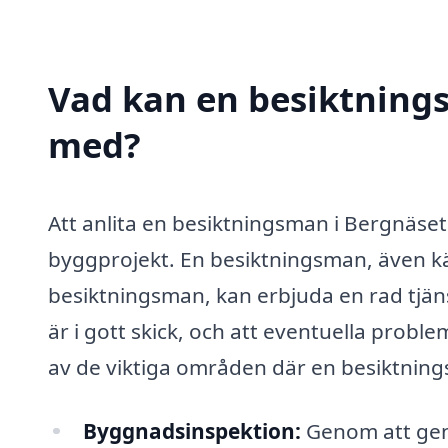
Vad kan en besiktnings
med?
Att anlita en besiktningsman i Bergnäset 
byggprojekt. En besiktningsman, även k
besiktningsman, kan erbjuda en rad tjänste
är i gott skick, och att eventuella problem
av de viktiga områden där en besiktnin
Byggnadsinspektion:
Genom att gen