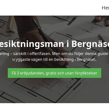
He
esiktningsman i Bergnäs
g – särskilt i offertfasen. Men om du följer denna guide 
tryggaste vägen till en besiktning i Bergnäset.
Få 3 erbjudanden, gratis och utan förpliktelser