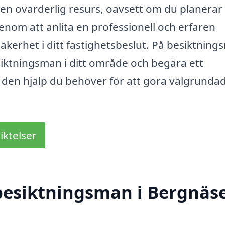
en ovärderlig resurs, oavsett om du planerar 
Genom att anlita en professionell och erfaren
kerhet i ditt fastighetsbeslut. På besiktning
esiktningsman i ditt område och begära ett
r den hjälp du behöver för att göra välgrunda
iktelser
besiktningsman i Bergnäs