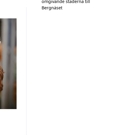
omgivande städerna till
Bergnäset