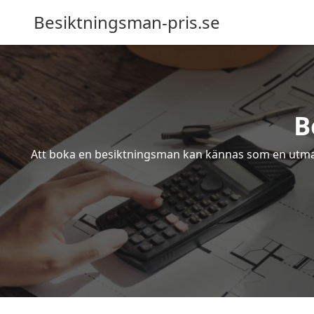
Besiktningsman-pris.se
B
Att boka en besiktningsman kan kännas som en utmanin