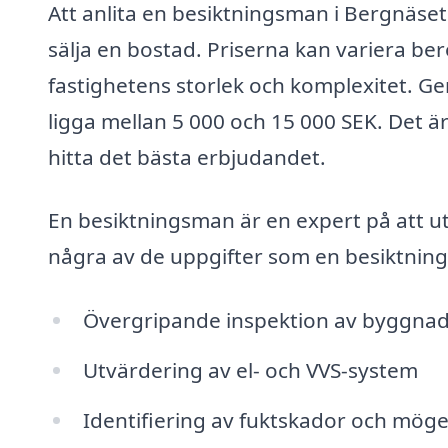
Att anlita en besiktningsman i Bergnäset
sälja en bostad. Priserna kan variera ber
fastighetens storlek och komplexitet. G
ligga mellan 5 000 och 15 000 SEK. Det är 
hitta det bästa erbjudandet.
En besiktningsman är en expert på att ut
några av de uppgifter som en besiktnin
Övergripande inspektion av byggnad
Utvärdering av el- och VVS-system
Identifiering av fuktskador och mög