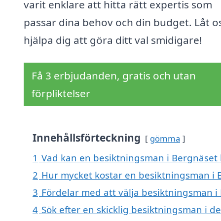
varit enklare att hitta rätt expertis som
passar dina behov och din budget. Låt o
hjälpa dig att göra ditt val smidigare!
Få 3 erbjudanden, gratis och utan
förpliktelser
Innehållsförteckning
gömma
1
Vad kan en besiktningsman i Bergnäset h
2
Hur mycket kostar en besiktningsman i 
3
Fördelar med att välja besiktningsman i
4
Sök efter en skicklig besiktningsman i d