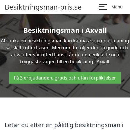
Besiktningsman-pris.se
Menu
Besiktningsman i Axvall
Att boka en besiktningsman kan kännas som en utmaning
– särskilt i offertfasen. Men om du följer denna guide och
använder vår offerttjänst får du den enklaste och
tryggaste vägen till en besiktning i Axvall.
Få 3 erbjudanden, gratis och utan förpliktelser
Letar du efter en pålitlig besiktningsman i