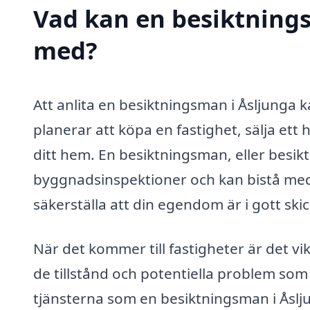
Vad kan en besiktnings
med?
Att anlita en besiktningsman i Åsljunga 
planerar att köpa en fastighet, sälja ett 
ditt hem. En besiktningsman, eller besik
byggnadsinspektioner och kan bistå med e
säkerställa att din egendom är i gott ski
När det kommer till fastigheter är det v
de tillstånd och potentiella problem som
tjänsterna som en besiktningsman i Åslj