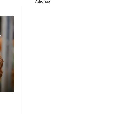
Åsljunga