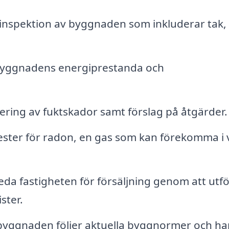
inspektion av byggnaden som inkluderar tak,
byggnadens energiprestanda och
.
ering av fuktskador samt förslag på åtgärder.
ter för radon, en gas som kan förekomma i 
da fastigheten för försäljning genom att utf
ster.
 byggnaden följer aktuella byggnormer och ha