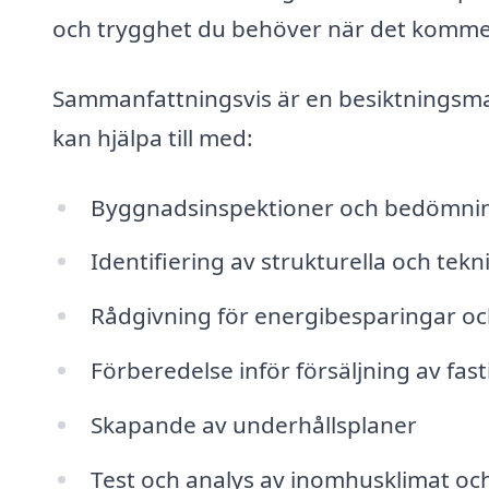
och trygghet du behöver när det kommer t
Sammanfattningsvis är en besiktningsman 
kan hjälpa till med:
Byggnadsinspektioner och bedömni
Identifiering av strukturella och tek
Rådgivning för energibesparingar oc
Förberedelse inför försäljning av fas
Skapande av underhållsplaner
Test och analys av inomhusklimat oc