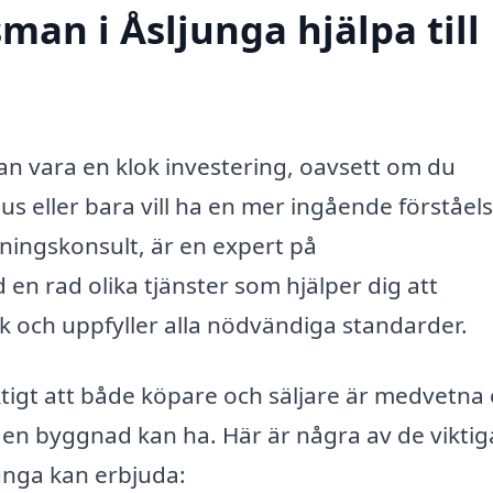
man i Åsljunga hjälpa till
kan vara en klok investering, oavsett om du
hus eller bara vill ha en mer ingående förståels
tningskonsult, är en expert på
n rad olika tjänster som hjälper dig att
ck och uppfyller alla nödvändiga standarder.
iktigt att både köpare och säljare är medvetna
 en byggnad kan ha. Här är några av de viktig
unga kan erbjuda: