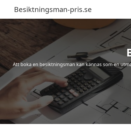
Besiktningsman-pris.se
Att boka en besiktningsman kan kännas som en utmanin