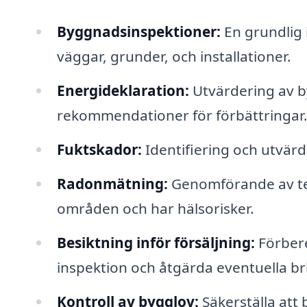
Byggnadsinspektioner:
En grundlig 
väggar, grunder, och installationer.
Energideklaration:
Utvärdering av 
rekommendationer för förbättringar
Fuktskador:
Identifiering och utvärd
Radonmätning:
Genomförande av tes
områden och har hälsorisker.
Besiktning inför försäljning:
Förbere
inspektion och åtgärda eventuella bri
Kontroll av bygglov:
Säkerställa att