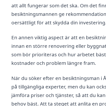
att allt fungerar som det ska. Om det fin
besiktningsmannen ge rekommendationer
oersättligt för att skydda din investering
En annen viktig aspect är att en besiktn
innan en större renovering eller byggna
som bör prioriteras och hur arbetet bäs
kostnader och problem längre fram.
När du söker efter en besiktningsman i Ås
på tillgängliga experter, men du kan ocks
jämföra priser och tjänster, så att du ka
behov bäst. Att ta steget att anlita en p