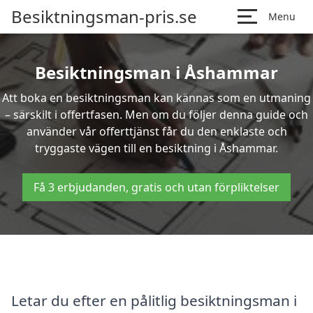
Besiktningsman-pris.se
Menu
Besiktningsman i Åshammar
Att boka en besiktningsman kan kännas som en utmaning
– särskilt i offertfasen. Men om du följer denna guide och
använder vår offerttjänst får du den enklaste och
tryggaste vägen till en besiktning i Åshammar.
Få 3 erbjudanden, gratis och utan förpliktelser
Letar du efter en pålitlig besiktningsman i