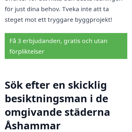
för just dina behov. Tveka inte att ta
steget mot ett tryggare byggprojekt!
Få 3 erbjudanden, gratis och utan
förpliktelser
Sök efter en skicklig
besiktningsman i de
omgivande städerna
Åshammar