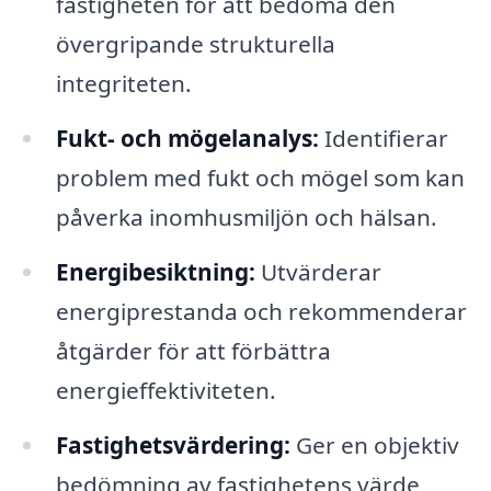
fastigheten för att bedöma den
övergripande strukturella
integriteten.
Fukt- och mögelanalys:
Identifierar
problem med fukt och mögel som kan
påverka inomhusmiljön och hälsan.
Energibesiktning:
Utvärderar
energiprestanda och rekommenderar
åtgärder för att förbättra
energieffektiviteten.
Fastighetsvärdering:
Ger en objektiv
bedömning av fastighetens värde