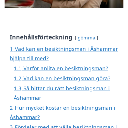
Innehållsförteckning
gömma
1
Vad kan en besiktningsman i Åshammar
hjälpa till med?
1.1
Varför anlita en besiktningsman?
1.2
Vad kan en besiktningsman göra?
1.3
Så hittar du rätt besiktningsman i
Åshammar
2
Hur mycket kostar en besiktningsman i
Åshammar?
3
Fördelar med att välja besiktningsman i