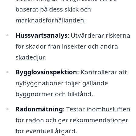
baserat på dess skick och
marknadsförhållanden.
Hussvartsanalys:
Utvärderar riskerna
för skador från insekter och andra
skadedjur.
Bygglovsinspektion:
Kontrollerar att
nybyggnationer följer gällande
byggnormer och tillstånd.
Radonmätning:
Testar inomhusluften
för radon och ger rekommendationer
för eventuell åtgärd.