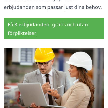
erbjudanden som passar just dina behov.
Få 3 erbjudanden, gratis och utan
förpliktelser