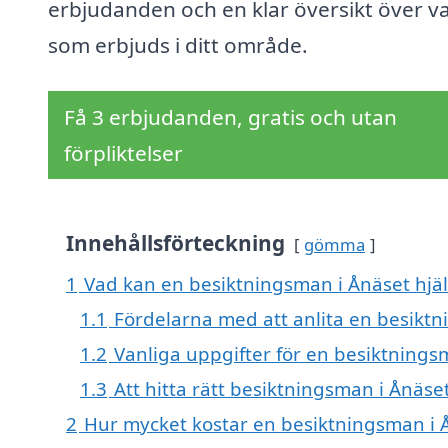
erbjudanden och en klar översikt över v
som erbjuds i ditt område.
Få 3 erbjudanden, gratis och utan
förpliktelser
Innehållsförteckning
gömma
1
Vad kan en besiktningsman i Ånäset hjäl
1.1
Fördelarna med att anlita en besikt
1.2
Vanliga uppgifter för en besiktning
1.3
Att hitta rätt besiktningsman i Ånäse
2
Hur mycket kostar en besiktningsman i 