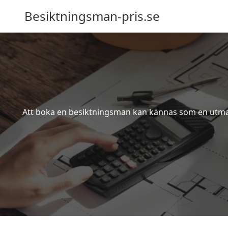
Besiktningsman-pris.se
Att boka en besiktningsman kan kännas som en utmanin