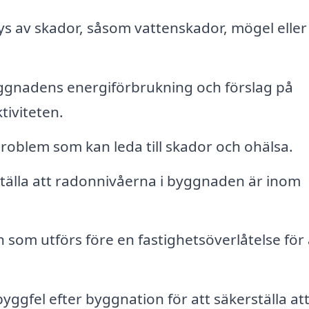
ys av skador, såsom vattenskador, mögel eller
ggnadens energiförbrukning och förslag på
tiviteten.
oblem som kan leda till skador och ohälsa.
ställa att radonnivåerna i byggnaden är inom
 som utförs före en fastighetsöverlåtelse för 
gfel efter byggnation för att säkerställa att 