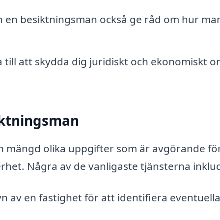
 en besiktningsman också ge råd om hur ma
 till att skydda dig juridiskt och ekonomiskt 
siktningsman
n mängd olika uppgifter som är avgörande för
erhet. Några av de vanligaste tjänsterna inklu
 av en fastighet för att identifiera eventuell