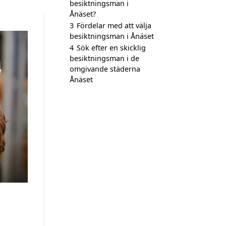
besiktningsman i
Ånäset?
3
Fördelar med att välja
besiktningsman i Ånäset
4
Sök efter en skicklig
besiktningsman i de
omgivande städerna
Ånäset