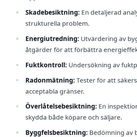
Skadebesiktning:
En detaljerad anal
strukturella problem.
Energiutredning:
Utvärdering av by
åtgärder för att förbättra energieffek
Fuktkontroll:
Undersökning av fuktpr
Radonmätning:
Tester för att säker
acceptabla gränser.
Överlåtelsebesiktning:
En inspektion
skydda både köpare och säljare.
Byggfelsbesiktning:
Bedömning av byg