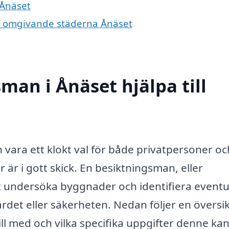
 Ånäset
de omgivande städerna Ånäset
man i Ånäset hjälpa till
 vara ett klokt val för både privatpersoner oc
r är i gott skick. En besiktningsman, eller
t undersöka byggnader och identifiera eventu
rdet eller säkerheten. Nedan följer en översi
ll med och vilka specifika uppgifter denne ka