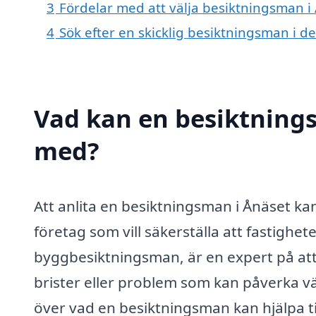
3
Fördelar med att välja besiktningsman i
4
Sök efter en skicklig besiktningsman i 
Vad kan en besiktnings
med?
Att anlita en besiktningsman i Ånäset kan
företag som vill säkerställa att fastighete
byggbesiktningsman, är en expert på at
brister eller problem som kan påverka vä
över vad en besiktningsman kan hjälpa ti