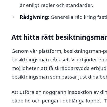
är enligt regler och standarder.
Rådgivning:
Generella råd kring fas
Att hitta rätt besiktningsma
Genom vår plattform, besiktningsman-pris
besiktningsman i Ånäset. Vi erbjuder en 
möjligheten att få skräddarsydda erbjud
besiktningsman som passar just dina be
Att utföra en noggrann inspektion av din
både tid och pengar i det långa loppet. T