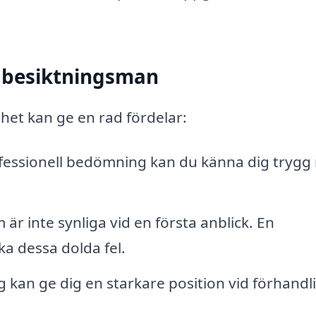
n besiktningsman
het kan ge en rad fördelar:
fessionell bedömning kan du känna dig trygg
r inte synliga vid en första anblick. En
a dessa dolda fel.
kan ge dig en starkare position vid förhandl