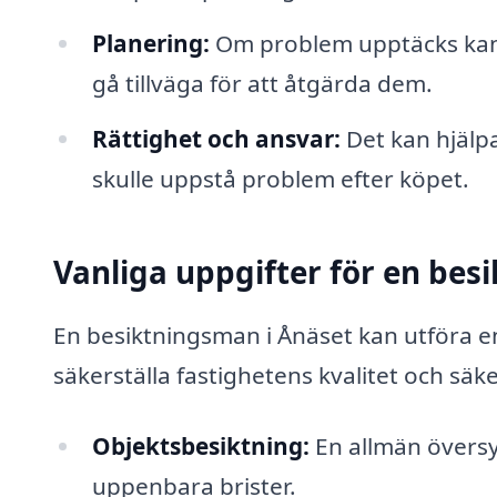
Planering:
Om problem upptäcks kan
gå tillväga för att åtgärda dem.
Rättighet och ansvar:
Det kan hjälpa
skulle uppstå problem efter köpet.
Vanliga uppgifter för en be
En besiktningsman i Ånäset kan utföra e
säkerställa fastighetens kvalitet och säk
Objektsbesiktning:
En allmän översyn
uppenbara brister.