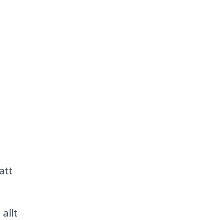
att
allt