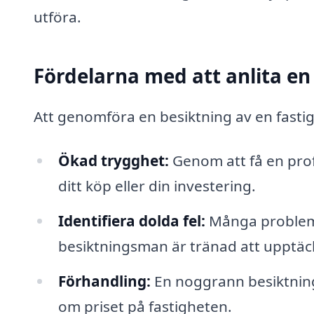
utföra.
Fördelarna med att anlita e
Att genomföra en besiktning av en fastig
Ökad trygghet:
Genom att få en pro
ditt köp eller din investering.
Identifiera dolda fel:
Många problem ä
besiktningsman är tränad att upptäck
Förhandling:
En noggrann besiktning 
om priset på fastigheten.