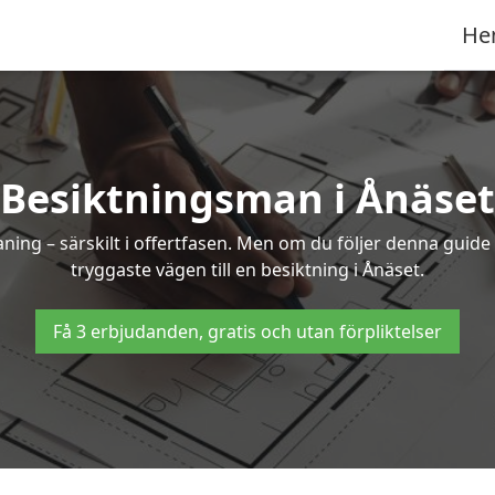
He
Besiktningsman i Ånäset
g – särskilt i offertfasen. Men om du följer denna guide 
tryggaste vägen till en besiktning i Ånäset.
Få 3 erbjudanden, gratis och utan förpliktelser