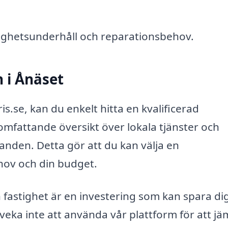
tighetsunderhåll och reparationsbehov.
n i Ånäset
.se, kan du enkelt hitta en kvalificerad
omfattande översikt över lokala tjänster och
anden. Detta gör att du kan välja en
hov och din budget.
 fastighet är en investering som kan spara di
veka inte att använda vår plattform för att j